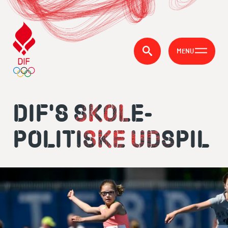
MENU
DIF'S SKOLE­­­
POLITISKE UDSPIL