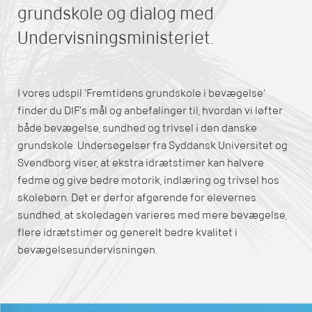
grundskole og dialog med
Undervisningsministeriet.
I vores udspil ‘Fremtidens grundskole i bevægelse'
finder du DIF’s mål og anbefalinger til, hvordan vi løfter
både bevægelse, sundhed og trivsel i den danske
grundskole.
Undersøgelser fra Syddansk Universitet og
Svendborg viser, at ekstra idrætstimer kan halvere
fedme og give bedre motorik, indlæring og trivsel hos
skolebørn.
Det er derfor afgørende for elevernes
sundhed, at skoledagen varieres med mere bevægelse,
flere idrætstimer og generelt bedre kvalitet i
bevægelsesundervisningen.