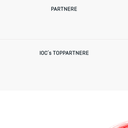
PARTNERE
IOC´s TOPPARTNERE