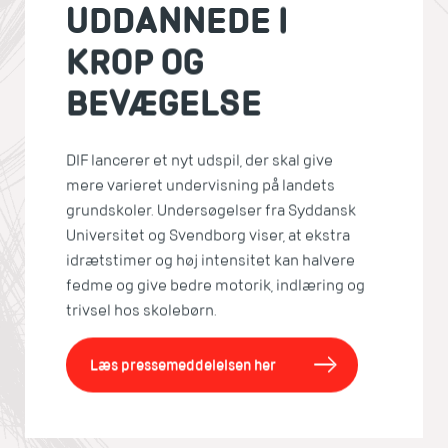
UDDANNEDE I
KROP OG
BEVÆGELSE
DIF lancerer et nyt udspil, der skal give
mere varieret undervisning på landets
grundskoler. Undersøgelser fra Syddansk
Universitet og Svendborg viser, at ekstra
idrætstimer og høj intensitet kan halvere
fedme og give bedre motorik, indlæring og
trivsel hos skolebørn.
Læs pressemeddelelsen her