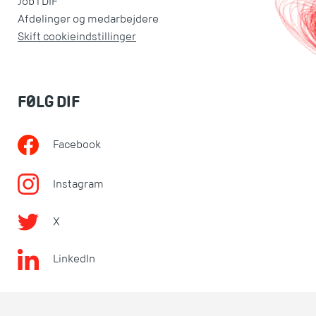
Job i DIF
Afdelinger og medarbejdere
Skift cookieindstillinger
FØLG DIF
Facebook
Instagram
X
LinkedIn