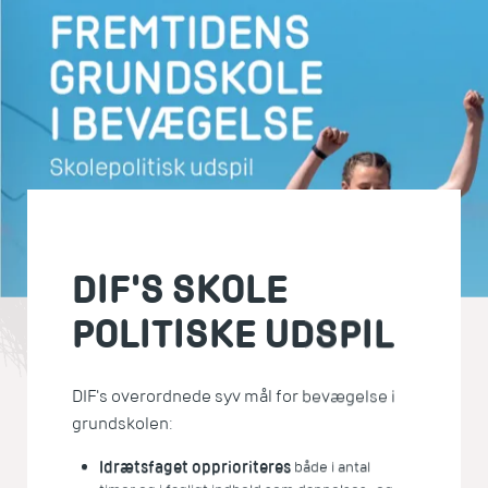
DIF'S SKOLE
POLITISKE UDSPIL
DIF's overordnede syv mål for bevægelse i
grundskolen:
Idrætsfaget opprioriteres
både i antal