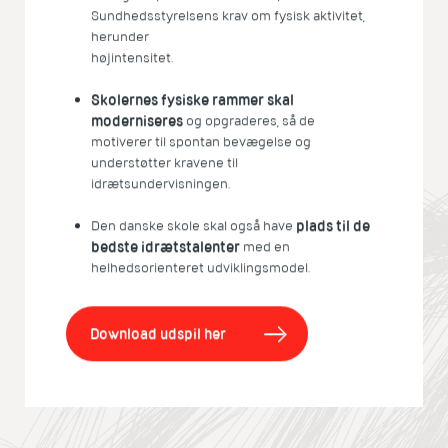
Sundhedsstyrelsens krav om fysisk aktivitet,
herunder
højintensitet.
Skolernes fysiske rammer skal
moderniseres
og opgraderes, så de
motiverer til spontan bevægelse og
understøtter kravene til
idrætsundervisningen.
Den danske skole skal også have
plads til de
bedste idrætstalenter
med en
helhedsorienteret udviklingsmodel.
Download udspil her