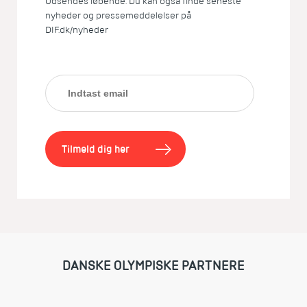
Udsendes løbende. Du kan også finde seneste
nyheder og pressemeddelelser på
DIF.dk/nyheder
Tilmeld dig her
DANSKE OLYMPISKE PARTNERE