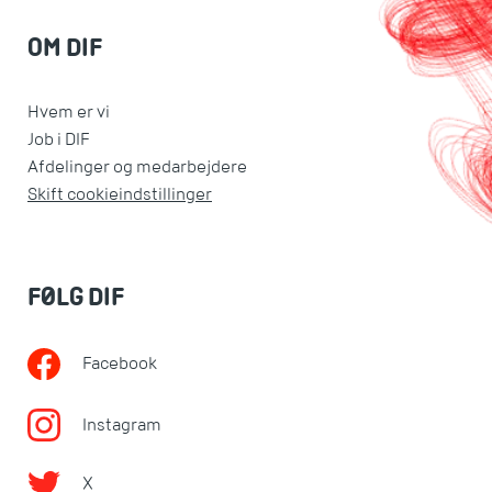
OM DIF
Hvem er vi
Job i DIF
Afdelinger og medarbejdere
Skift cookieindstillinger
FØLG DIF
Facebook
Instagram
X