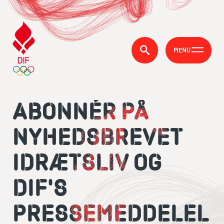
MENU
ABONNÉR PÅ
NYHEDSBREVET
IDRÆTSLIV OG
DIF'S
PRESSEMEDDELEL