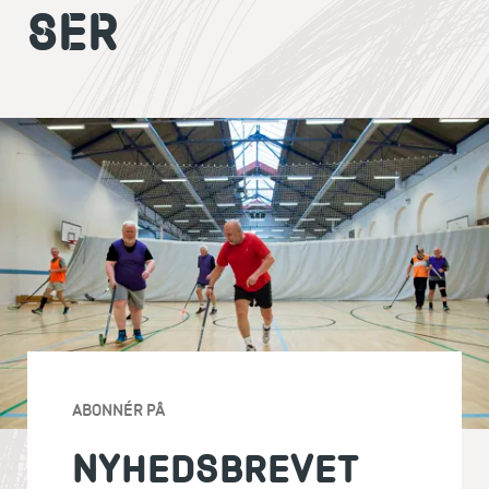
SER
ABONNÉR PÅ
NYHEDSBREVET