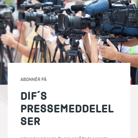
ABONNÉR PÅ
DIF´S
PRESSEMEDDELEL
SER