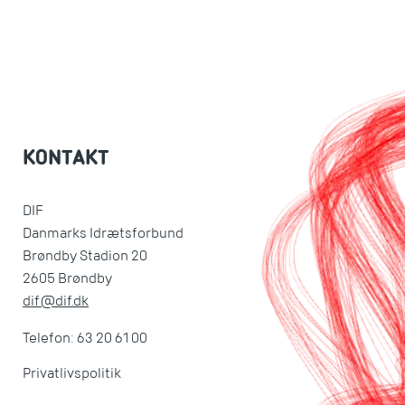
KONTAKT
DIF
Danmarks Idrætsforbund
Brøndby Stadion 20
2605 Brøndby
dif@dif.dk
Telefon: 63 20 61 00
Privatlivspolitik