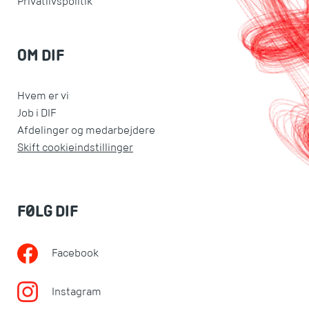
Privatlivspolitik
OM DIF
Hvem er vi
Job i DIF
Afdelinger og medarbejdere
Skift cookieindstillinger
FØLG DIF
Facebook
Instagram