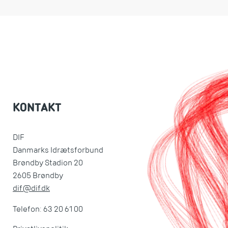
KONTAKT
DIF
Danmarks Idrætsforbund
Brøndby Stadion 20
2605 Brøndby
dif@dif.dk
Telefon: 63 20 61 00