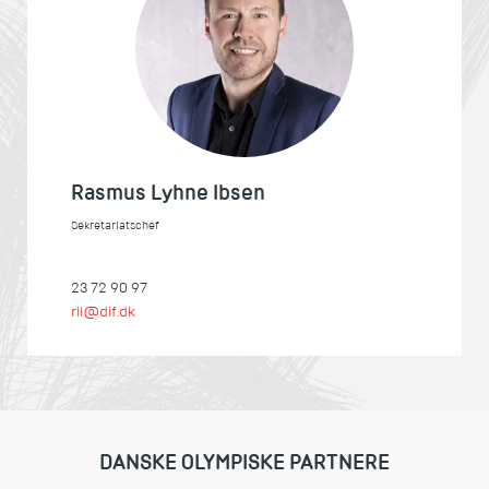
Rasmus Lyhne Ibsen
Sekretariatschef
23 72 90 97
rli@dif.dk
DANSKE OLYMPISKE PARTNERE