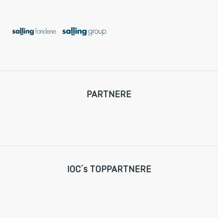
PARTNERE
IOC´s TOPPARTNERE