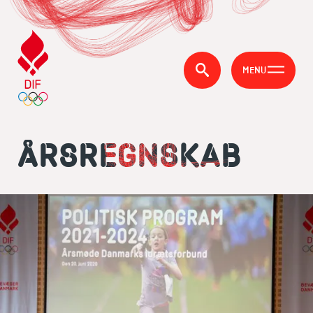
MENU
ÅRSREGNSKAB