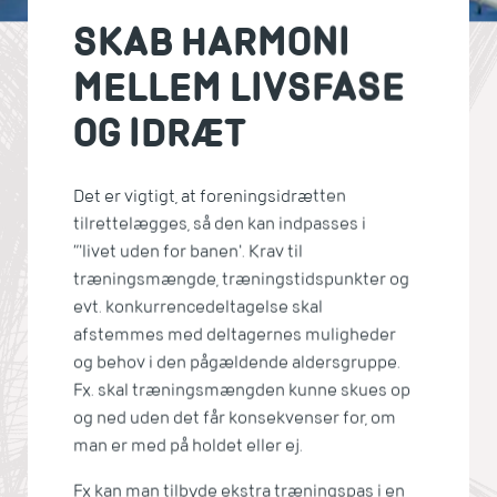
SKAB HARMONI
MELLEM LIVSFASE
OG IDRÆT
Det er vigtigt, at foreningsidrætten
tilrettelægges, så den kan indpasses i
”'livet uden for banen'. Krav til
træningsmængde, træningstidspunkter og
evt. konkurrencedeltagelse skal
afstemmes med deltagernes muligheder
og behov i den pågældende aldersgruppe.
Fx. skal træningsmængden kunne skues op
og ned uden det får konsekvenser for, om
man er med på holdet eller ej.
Fx kan man tilbyde ekstra træningspas i en