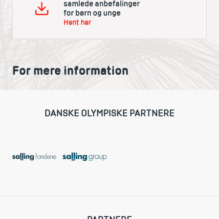
samlede anbefalinger
for børn og unge
Hent her
For mere information
DANSKE OLYMPISKE PARTNERE