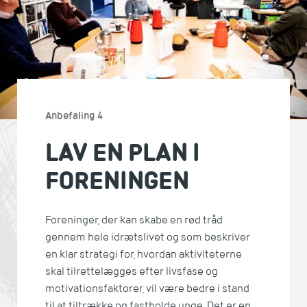
Anbefaling 4
LAV EN PLAN I
FORENINGEN
Foreninger, der kan skabe en rød tråd
gennem hele idrætslivet og som beskriver
en klar strategi for, hvordan aktiviteterne
skal tilrettelægges efter livsfase og
motivationsfaktorer, vil være bedre i stand
til at tiltrække og fastholde unge. Det er en