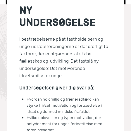
NY
UNDERSØGELSE
I bestræbelserne på at fastholde børn og
unge i idrætsforeningerne er der særligt to
faktorer, der er afgørende: at skabe
fællesskab og udvikling. Det fastslå ny
undersøgelse: Det motiverende
idrætsmiljø for unge.
Undersøgelsen giver dig svar på:
Hvordan holdmiljø og træneradfærd kan
styrke trivsel, motivation og fortsættelse i
idræt og dermed mindske frafaldet.
Hvilke oplevelser og typer motivation, der
betyder mest for unges fortsættelse med
foreningsidræt.