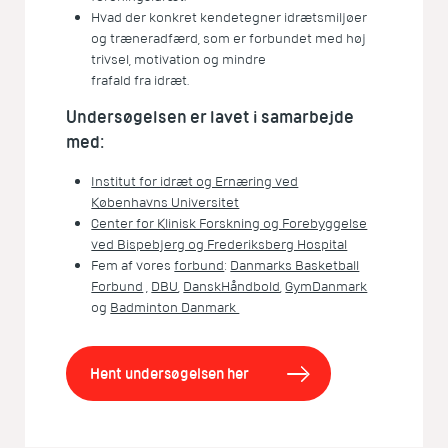
Hvad der konkret kendetegner idrætsmiljøer
og træneradfærd, som er forbundet med høj
trivsel, motivation og mindre
frafald fra idræt.
Undersøgelsen er lavet i samarbejde
med:
Institut for idræt og Ernæring ved
Københavns Universitet
Center for Klinisk Forskning og Forebyggelse
ved Bispebjerg og Frederiksberg Hospital
Fem af vores
forbund
:
Danmarks Basketball
Forbund
,
DBU
,
DanskHåndbold
,
GymDanmark
og
Badminton Danmark
Hent undersøgelsen her