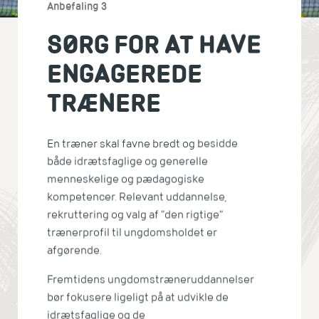
Anbefaling 3
SØRG FOR AT HAVE
ENGAGEREDE
TRÆNERE
En træner skal favne bredt og besidde
både idrætsfaglige og generelle
menneskelige og pædagogiske
kompetencer. Relevant uddannelse,
rekruttering og valg af ”den rigtige”
trænerprofil til ungdomsholdet er
afgørende.
Fremtidens ungdomstræneruddannelser
bør fokusere ligeligt på at udvikle de
idrætsfaglige og de