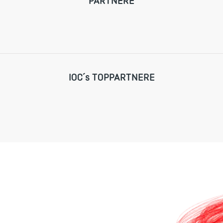
PARTNERE
IOC´s TOPPARTNERE