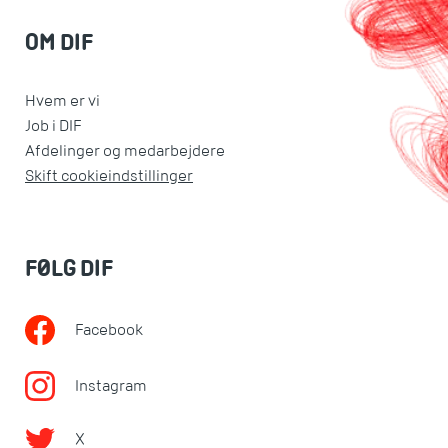
OM DIF
Hvem er vi
Job i DIF
Afdelinger og medarbejdere
Skift cookieindstillinger
FØLG DIF
Facebook
Instagram
X