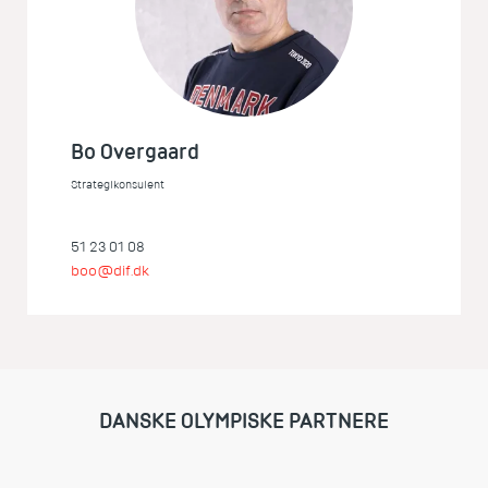
Bo Overgaard
Strategikonsulent
51 23 01 08
boo@dif.dk
DANSKE OLYMPISKE PARTNERE