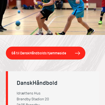
Gå til DanskHåndbolds hjemmeside
DanskHåndbold
Idrættens Hus
Brøndby Stadion 20