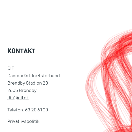
KONTAKT
DIF
Danmarks Idrætsforbund
Brøndby Stadion 20
2605 Brøndby
dif@dif.dk
Telefon: 63 20 61 00
Privatlivspolitik