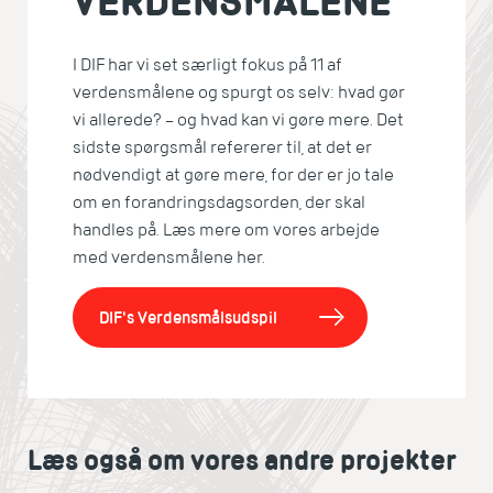
VERDENSMÅLENE
I DIF har vi set særligt fokus på 11 af
verdensmålene og spurgt os selv: hvad gør
vi allerede? – og hvad kan vi gøre mere. Det
sidste spørgsmål refererer til, at det er
nødvendigt at gøre mere, for der er jo tale
om en forandringsdagsorden, der skal
handles på. Læs mere om vores arbejde
med verdensmålene her.
DIF's Verdensmålsudspil
Læs også om vores andre projekter