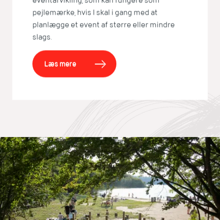
eventafvikling, som kan fungere som
pejlemærke, hvis I skal i gang med at
planlægge et event af større eller mindre
slags.
Læs mere