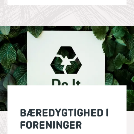
BÆREDYGTIGHED I
FORENINGER