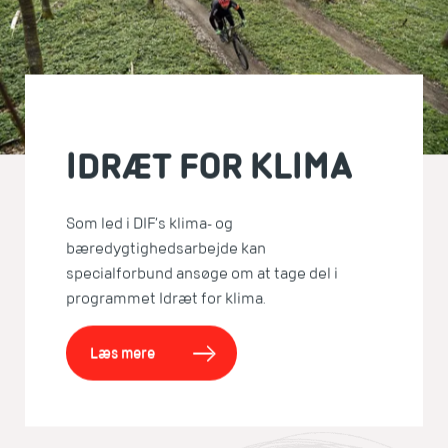
IDRÆT FOR KLIMA
Som led i DIF’s klima- og
bæredygtighedsarbejde kan
specialforbund ansøge om at tage del i
programmet Idræt for klima.
Læs mere