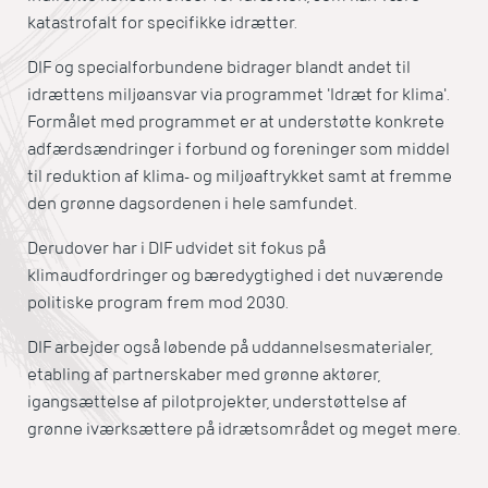
katastrofalt for specifikke idrætter.
DIF og specialforbundene bidrager blandt andet til
idrættens miljøansvar via programmet 'Idræt for klima'.
Formålet med programmet er at understøtte konkrete
adfærdsændringer i forbund og foreninger som middel
til reduktion af klima- og miljøaftrykket samt at fremme
den grønne dagsordenen i hele samfundet.
Derudover har i DIF udvidet sit fokus på
klimaudfordringer og bæredygtighed i det nuværende
politiske program frem mod 2030.
DIF arbejder også løbende på uddannelsesmaterialer,
etabling af partnerskaber med grønne aktører,
igangsættelse af pilotprojekter, understøttelse af
grønne iværksættere på idrætsområdet og meget mere.