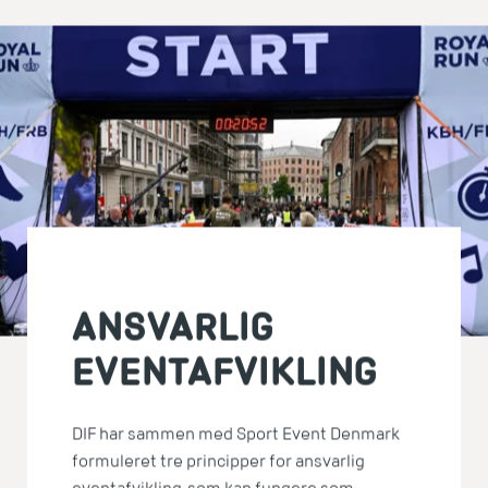
ANSVARLIG
EVENTAFVIKLING
DIF har sammen med Sport Event Denmark
formuleret tre principper for ansvarlig