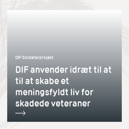
DIF Soldaterprojekt
DIF anvender idræt til at
til at skabe et
meningsfyldt liv for
skadede veteraner