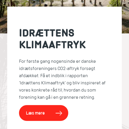
IDRÆTTENS
KLIMAAFTRYK
For første gang nogensinde er danske
idrætsforeningers CO2-aftryk forsøgt
afdækket. Få et indblik i rapporten
'Idrættens Klimaaftryk' og bliv inspireret af
vores konkrete råd til, hvordan du som
forening kan gå i en grønnere retning.
Læs mere