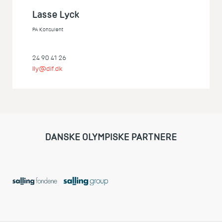
Lasse Lyck
PA Konsulent
24 90 41 26
lly@dif.dk
DANSKE OLYMPISKE PARTNERE