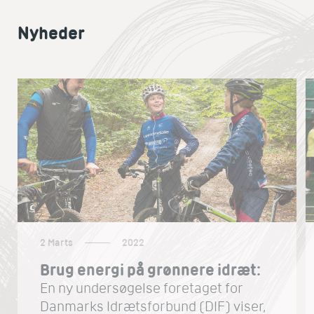
Nyheder
2 Marts
2022
Brug energi på grønnere idræt:
En ny undersøgelse foretaget for
Danmarks Idrætsforbund (DIF) viser,