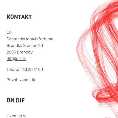
KONTAKT
DIF
Danmarks Idrætsforbund
Brøndby Stadion 20
2605 Brøndby
dif@dif.dk
Telefon: 63 20 61 00
Privatlivspolitik
OM DIF
Hvem er vi