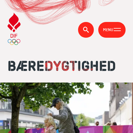
MENU
BÆREDYGTIGHED