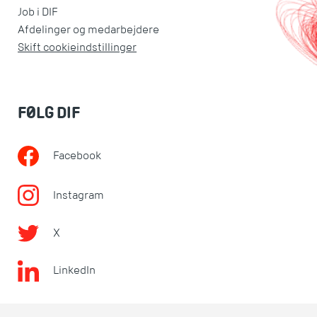
Job i DIF
Afdelinger og medarbejdere
Skift cookieindstillinger
FØLG DIF
Facebook
Instagram
X
LinkedIn