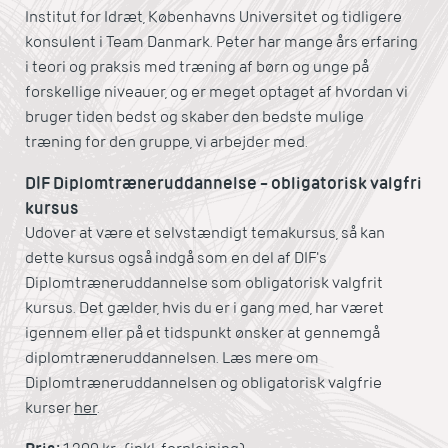
Institut for Idræt, Københavns Universitet og tidligere
konsulent i Team Danmark. Peter har mange års erfaring
i teori og praksis med træning af børn og unge på
forskellige niveauer, og er meget optaget af hvordan vi
bruger tiden bedst og skaber den bedste mulige
træning for den gruppe, vi arbejder med.
DIF Diplomtræneruddannelse – obligatorisk valgfri
kursus
Udover at være et selvstændigt temakursus, så kan
dette kursus også indgå som en del af DIF's
Diplomtræneruddannelse som obligatorisk valgfrit
kursus. Det gælder, hvis du er i gang med, har været
igennem eller på et tidspunkt ønsker at gennemgå
diplomtræneruddannelsen. Læs mere om
Diplomtræneruddannelsen og obligatorisk valgfrie
kurser
her
.