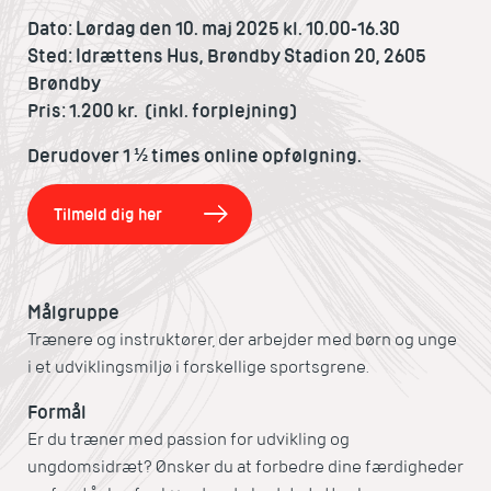
Dato: Lørdag den 10. maj 2025 kl. 10.00-16.30
Sted: Idrættens Hus, Brøndby Stadion 20, 2605
Brøndby
Pris:
1.200 kr. (inkl. forplejning)
Derudover 1 ½ times online opfølgning.
Tilmeld dig her
Målgruppe
Trænere og instruktører, der arbejder med børn og unge
i et udviklingsmiljø i forskellige sportsgrene.
Formål
Er du træner med passion for udvikling og
ungdomsidræt? Ønsker du at forbedre dine færdigheder