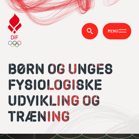
MENU
BØRN OG UNGES
FYSIOLOGISKE
UDVIKLING OG
TRÆNING