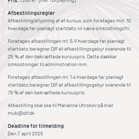
Pris:
1.200 kr. (inkl. forplejning)
Afbestillingsregler
Afbestilling/aflysning af et kursus, som foretages min. 10
hverdage før planlagt startdato, vil være omkostningsfri.
Foretages afbestillingen ml. 5-9 hverdage før planlagt
startdato, beregner DIF et afbestillingsgebyr svarende til
25 % af den bekræftede kursuspris. Dette dækker
omkostninger til administration mm.
Foretages afbestillingen ml. 1-4 hverdage før planlagt
startdato, beregner DIF et afbestillingsgebyr svarende til
75 % af den bekræftede kursuspris.
Afbestilling skal ske til Marianne Uhrskov på mail
mub@dif.dk
Deadline for tilmelding
Den 7. april 2025