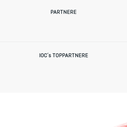
PARTNERE
IOC´s TOPPARTNERE