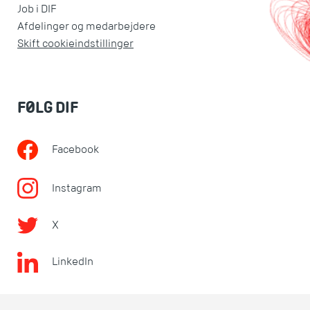
Job i DIF
Afdelinger og medarbejdere
Skift cookieindstillinger
FØLG DIF
Facebook
Instagram
X
LinkedIn