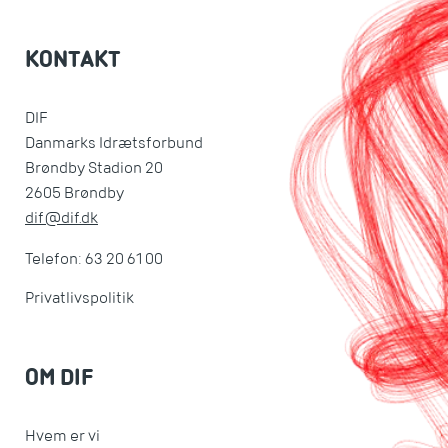
KONTAKT
DIF
Danmarks Idrætsforbund
Brøndby Stadion 20
2605 Brøndby
dif@dif.dk
Telefon: 63 20 61 00
Privatlivspolitik
OM DIF
Hvem er vi