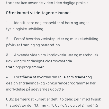
trænere kan anvende viden i den daglige praksis.
Efter kurset vil deltagerne kunne:
1. Identificere nøgleaspekter af børn og unges
fysiologiske udvikling.
2. Forstå hvordan vækstspurter og muskeludvikling
påvirker træning og præstation.
3. Anvende viden om kardiovaskulær og metabolisk
udvikling til at designe alderssvarende
træningsprogrammer.
4. Forståelse af hvordan din rolle som træner og
design af trænings- og konkurrenceprogrammer har
indflydelse på udøvernes udbytte.
OBS: Bemærk at kurset er delt i to dele: Del 1 med fysisk
tilstedevær den 10. maj kl. 10.00-16.30 og del 2 med 1½