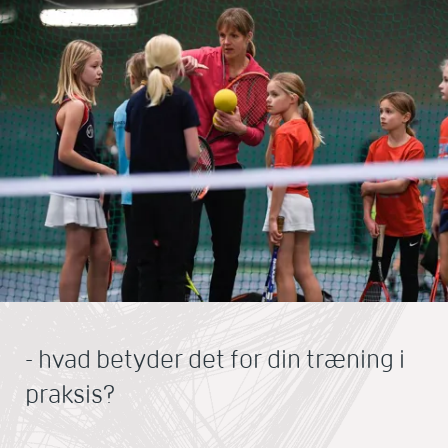
- hvad betyder det for din træning i
praksis?