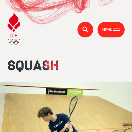
MENU
SQUASH