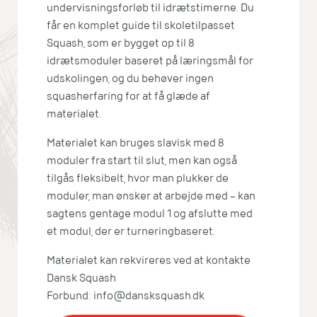
undervisningsforløb til idrætstimerne. Du
får en komplet guide til skoletilpasset
Squash, som er bygget op til 8
idrætsmoduler baseret på læringsmål for
udskolingen, og du behøver ingen
squasherfaring for at få glæde af
materialet.
Materialet kan bruges slavisk med 8
moduler fra start til slut, men kan også
tilgås fleksibelt, hvor man plukker de
moduler, man ønsker at arbejde med – kan
sagtens gentage modul 1 og afslutte med
et modul, der er turneringbaseret.
Materialet kan rekvireres ved at kontakte
Dansk Squash
Forbund: info@dansksquash.dk