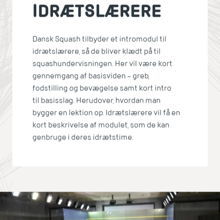
IDRÆTSLÆRERE
Dansk Squash tilbyder et intromodul til
idrætslærere, så de bliver klædt på til
squashundervisningen. Her vil være kort
gennemgang af basisviden – greb,
fodstilling og bevægelse samt kort intro
til basisslag. Herudover, hvordan man
bygger en lektion op. Idrætslærere vil få en
kort beskrivelse af modulet, som de kan
genbruge i deres idrætstime.