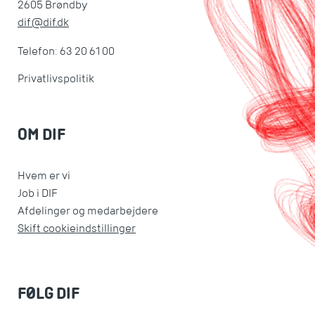
2605 Brøndby
dif@dif.dk
Telefon: 63 20 61 00
Privatlivspolitik
OM DIF
Hvem er vi
Job i DIF
Afdelinger og medarbejdere
Skift cookieindstillinger
FØLG DIF