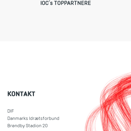
IOC´s TOPPARTNERE
KONTAKT
DIF
Danmarks Idrætsforbund
Brøndby Stadion 20