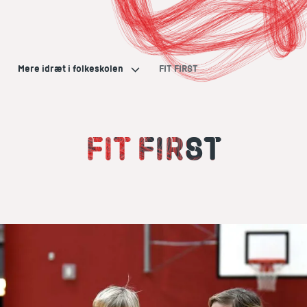
Mere idræt i folkeskolen
FIT FIRST
FIT FIRST