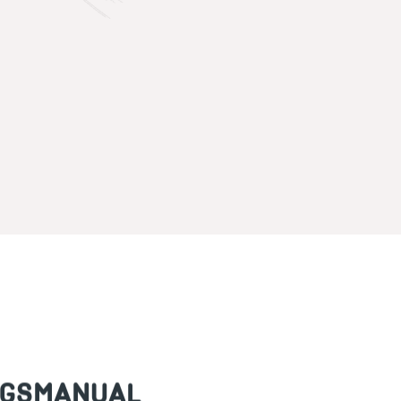
NGSMANUAL