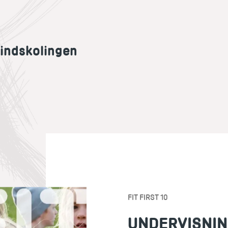
il indskolingen
FIT FIRST 10
UNDERVISNI