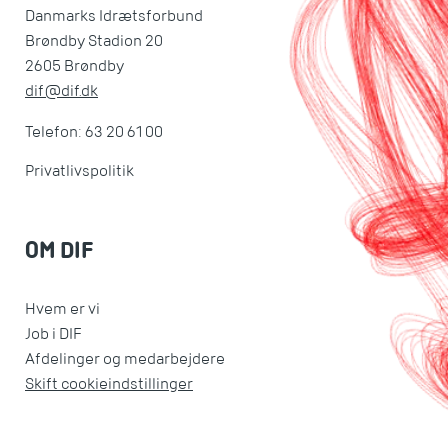
Danmarks Idrætsforbund
Brøndby Stadion 20
2605 Brøndby
dif@dif.dk
Telefon: 63 20 61 00
Privatlivspolitik
OM DIF
Hvem er vi
Job i DIF
Afdelinger og medarbejdere
Skift cookieindstillinger