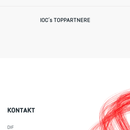
IOC´s TOPPARTNERE
KONTAKT
DIF