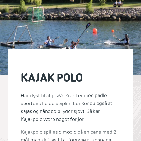
KAJAK POLO
Har i lyst til at prøve kræfter med padle
sportens holddisciplin. Tænker du også at
kajak og håndbold lyder sjovt. Så kan
Kajakpolo være noget for jer.
Kajakpolo spilles 6 mod 6 på en bane med 2
mål, man skiftes til at forsøge at score på