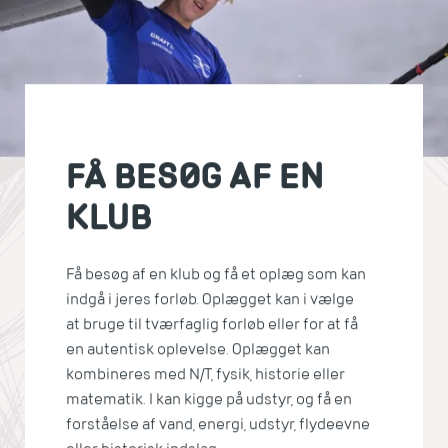
FÅ BESØG AF EN
KLUB
Få besøg af en klub og få et oplæg som kan
indgå i jeres forløb. Oplægget kan i vælge
at bruge til tværfaglig forløb eller for at få
en autentisk oplevelse. Oplægget kan
kombineres med N/T, fysik, historie eller
matematik. I kan kigge på udstyr, og få en
forståelse af vand, energi, udstyr, flydeevne