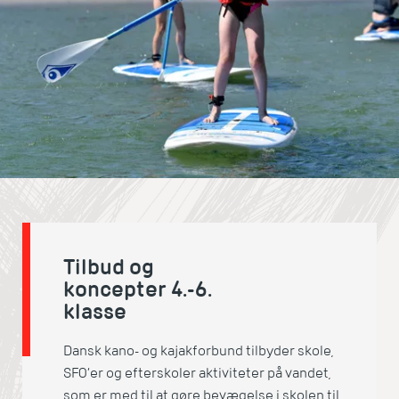
Tilbud og
koncepter 4.-6.
klasse
Dansk kano- og kajakforbund tilbyder skole,
SFO’er og efterskoler aktiviteter på vandet,
som er med til at gøre bevægelse i skolen til