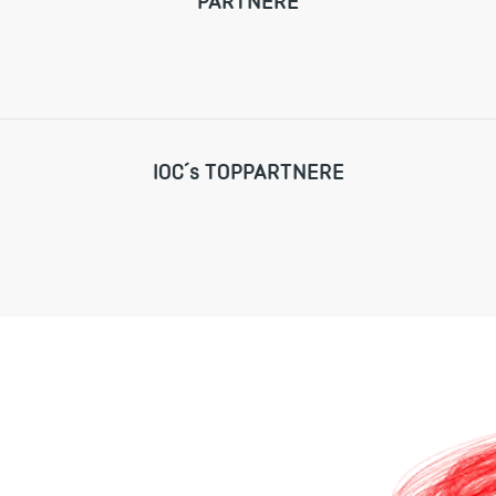
PARTNERE
IOC´s TOPPARTNERE