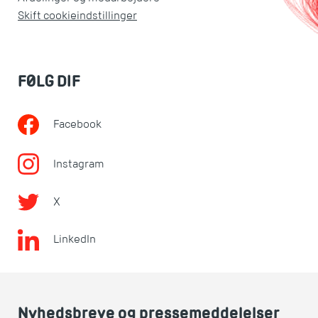
Skift cookieindstillinger
FØLG DIF
Facebook
Instagram
X
LinkedIn
Nyhedsbreve og pressemeddelelser