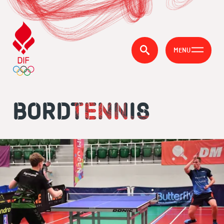
MENU
BORDTENNIS