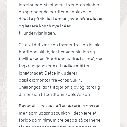
idrætsundervisningen! Træneren skaber
en spændende bordtennisoplevelse
direkte på skoleskemaet, hvor både elever
og lærere kan få nye idéer
til undervisningen.
Ofte vil det være en træner fra den lokale
bordtennisklub, der besøger skolen og
faciliterer en ”bordtennis-idrætstime”, der
tager udgangspunkt i fælles mål for
idrætsfaget. Dette inkluderer
også elementer fra vores Sukiru
Challenges, der tilføjer en sjov og lærerig
dimension til bordtennisoplevelsen.
Besøget tilpasses efter lærerens ønsker,
men som udgangspunkt vil det være et
forløb på minimum tre besøg, så børnene