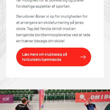
får mulighed for at udvikle sig og prøve
forskellige aspekter af sporten.
Derudover åbner vi op for muligheden for
at arrangere en skoleturnering på jeres
skole. Tag det første skridt mod en
berigende bordtennisoplevelse ved at lade
en træner besøge din skole!
Læs mere om klubbesøg på
forbundets hjemmeside