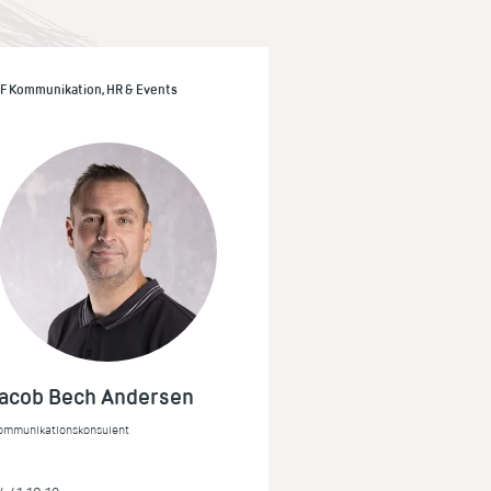
IF Kommunikation, HR & Events
Jacob Bech Andersen
ommunikationskonsulent