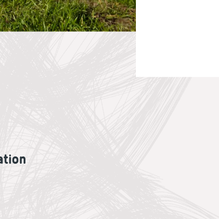
ation