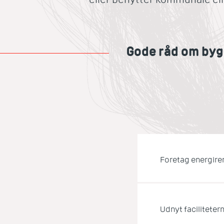
Gode råd om byg
Foretag energire
Udnyt faciliteter