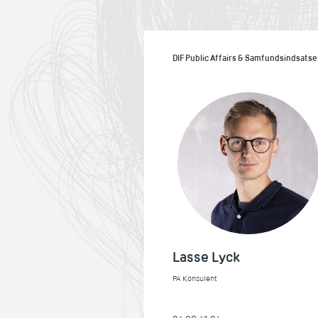
DIF Public Affairs & Samfundsindsatse
Lasse Lyck
PA Konsulent