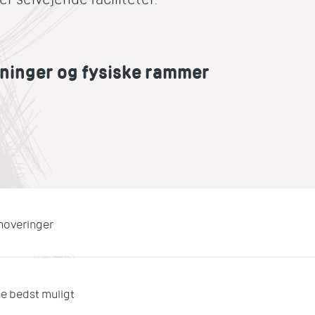
ninger og fysiske rammer
noveringer
ne bedst muligt