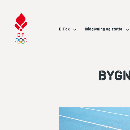
DIF.dk
Rådgivning og støtte
BYGN