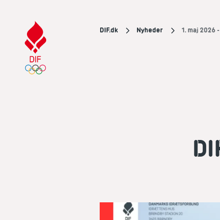
DIF.dk
Nyheder
1. maj 2026 
DI