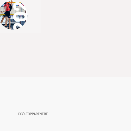
IOC´s TOPPARTNERE