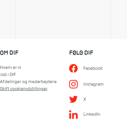
OM DIF
FØLG DIF
Hvem er vi
Facebook
Job i DIF
Afdelinger og medarbejdere
Instagram
Skift cookieindstillinger
X
LinkedIn