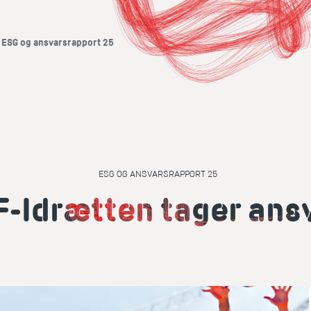
- ESG og ansvarsrapport 25
ESG OG ANSVARSRAPPORT 25
F-Idrætten tager ans