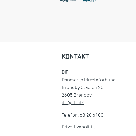
KONTAKT
DIF
Danmarks Idrætsforbund
Brøndby Stadion 20
2605 Brøndby
dif@dif.dk
Telefon: 63 20 61 00
Privatlivspolitik