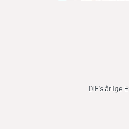
DIF's årlige