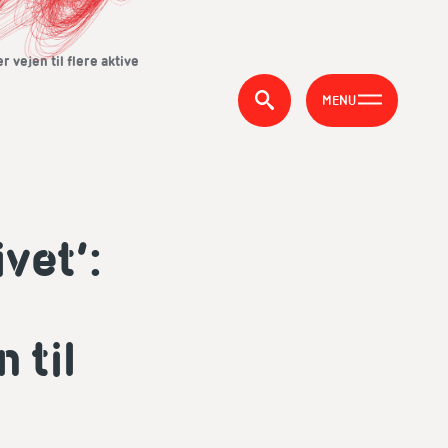
 vejen til flere aktive
MENU
vet’:
 til