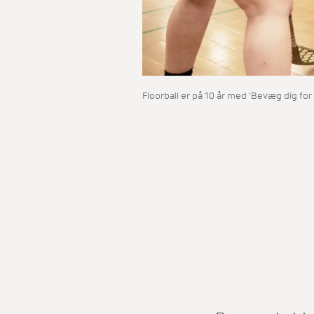
Floorball er på 10 år med 'Bevæg dig f