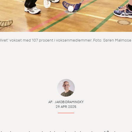
or livet' vokset med 107 procent i voksenmedlemmer. Foto: Søren Malmose 
AF:
JAKOB DRAMINSKY
29. APR. 2025