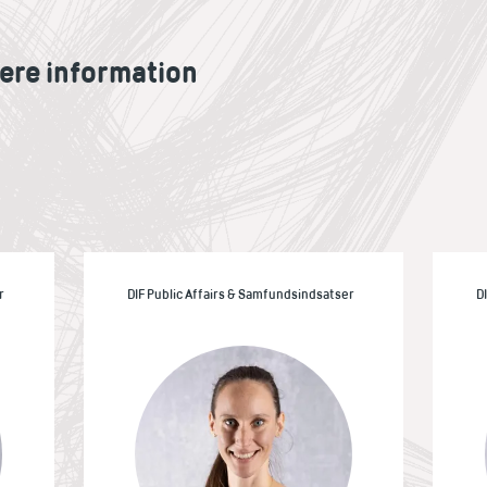
ere information
r
DIF Public Affairs & Samfundsindsatser
D