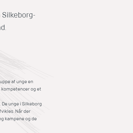
 Silkeborg-
d.
gruppe af unge en
de kompetencer og et
 De unge i Silkeborg
vikles. Når der
ring kampene og de