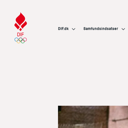
DIF.dk
Samfundsindsatser