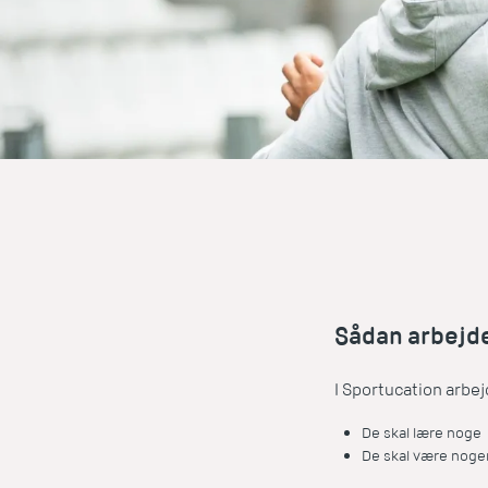
Sådan arbejde
I Sportucation arbej
De skal lære noge
De skal være noge