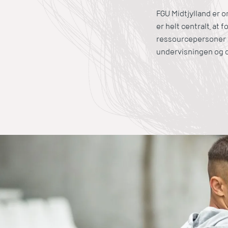
FGU Midtjylland er o
er helt centralt, at
ressourcepersoner o
undervisningen og d