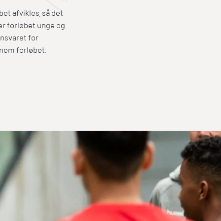
et afvikles, så det
rer forløbet unge og
nsvaret for
nem forløbet.