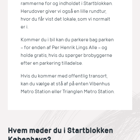
rammerne for og indholdet i Startblokken.
Herudover giver vi også en lille rundtur,
hvor du får vist det lokale, som vi normalt
er i.
Kommer du i bil kan du parkere bag parken
– for enden af Per Henrik Lings Alle – og
holde gratis, hvis du spørger brobyggerne
efter en parkering tilladelse.
Hvis du kommer med offentlig transort,
kan du vælge at stå af på enten Vibenhus
Metro Station eller Trianglen Metro Station.
Hvem møder du i Startblokken
København?