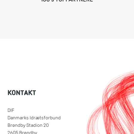
KONTAKT
DIF
Danmarks Idrætsforbund
Brøndby Stadion 20
2605 Brøndby