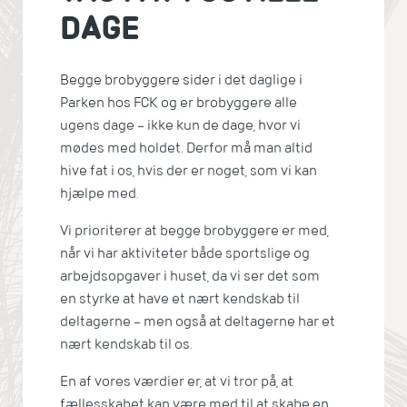
DAGE
Begge brobyggere sider i det daglige i
Parken hos FCK og er brobyggere alle
ugens dage – ikke kun de dage, hvor vi
mødes med holdet. Derfor må man altid
hive fat i os, hvis der er noget, som vi kan
hjælpe med.
Vi prioriterer at begge brobyggere er med,
når vi har aktiviteter både sportslige og
arbejdsopgaver i huset, da vi ser det som
en styrke at have et nært kendskab til
deltagerne – men også at deltagerne har et
nært kendskab til os.
En af vores værdier er, at vi tror på, at
fællesskabet kan være med til at skabe en