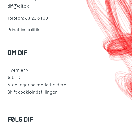
dif@dif.dk
Telefon: 63 20 61 00
Privatlivspolitik
OM DIF
Hvem er vi
Job i DIF
Afdelinger og medarbejdere
Skift cookieindstillinger
FØLG DIF