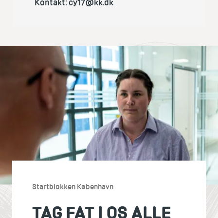
Kontakt: cy17@kk.dk
Startblokken København
TAG FAT I OS ALLE