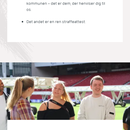
kommunen – det er dem, der henviser dig til
os.
Det andet er en ren straffeattest.