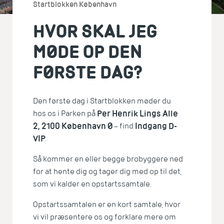
Startblokken København
HVOR SKAL JEG
MØDE OP DEN
FØRSTE DAG?
Den første dag i Startblokken møder du
hos os i Parken på
Per Henrik Lings Alle
2, 2100 København Ø
– find
Indgang D-
VIP
.
Så kommer en eller begge brobyggere ned
for at hente dig og tager dig med op til det,
som vi kalder en opstartssamtale.
Opstartssamtalen er en kort samtale, hvor
vi vil præsentere os og forklare mere om