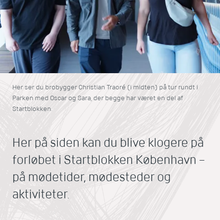
Her ser du brobygger Christian Traoré (i midten) på tur rundt i
Parken med Oscar og Sara, der begge har været en del af
Startblokken.
Her på siden kan du blive klogere på
forløbet i Startblokken København –
på mødetider, mødesteder og
aktiviteter.