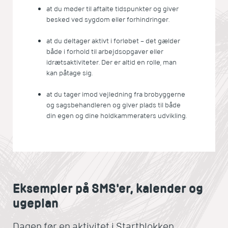
at du møder til aftalte tidspunkter og giver
besked ved sygdom eller forhindringer.
at du deltager aktivt i forløbet – det gælder
både i forhold til arbejdsopgaver eller
idrætsaktiviteter. Der er altid en rolle, man
kan påtage sig.
at du tager imod vejledning fra brobyggerne
og sagsbehandleren og giver plads til både
din egen og dine holdkammeraters udvikling.
Eksempler på SMS'er, kalender og
ugeplan
Dagen før en aktivitet i Startblokken