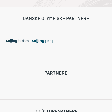
DANSKE OLYMPISKE PARTNERE
PARTNERE
IOC´s TOPPARTNERE