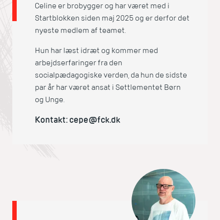
Celine er brobygger og har været med i
Startblokken siden maj 2025 og er derfor det
nyeste medlem af teamet.
Hun har læst idræt og kommer med
arbejdserfaringer fra den
socialpædagogiske verden, da hun de sidste
par år har været ansat i Settlementet Børn
og Unge.
Kontakt: cepe@fck.dk