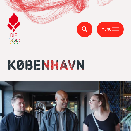
MENU
KØBENHAVN