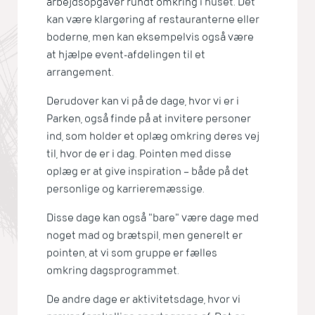
arbejdsopgaver rundt omkring i huset. Det
kan være klargøring af restauranterne eller
boderne, men kan eksempelvis også være
at hjælpe event-afdelingen til et
arrangement.
Derudover kan vi på de dage, hvor vi er i
Parken, også finde på at invitere personer
ind, som holder et oplæg omkring deres vej
til, hvor de er i dag. Pointen med disse
oplæg er at give inspiration – både på det
personlige og karrieremæssige.
Disse dage kan også "bare" være dage med
noget mad og brætspil, men generelt er
pointen, at vi som gruppe er fælles
omkring dagsprogrammet.
De andre dage er aktivitetsdage, hvor vi