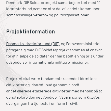
Denmark. DIF Soldaterprojekt samarbejder tæt med 10
idrætsforbund, samt en stor del af landets kommuner
samt adskillige veteran- og politiorganisationer.
Projektinformation
Danmarks Idrætsforbund (DIF)
og Forsvarsministeriet
påtager sig med DIF Soldaterprojekt sammen et ansvar
for at hjælpe de soldater, der har betalt en høj pris under
udsendelse i internationale militære missioner.
Projektet skal være fundamentskabende i idrættens
aktiviteter og idrætstilbud gennem blandt
andet allerede etablerede aktiviteter med henblik på at
genetablere den nødvendige livsbalance, som kræves i
overgangen fra tjeneste i uniform til civil.