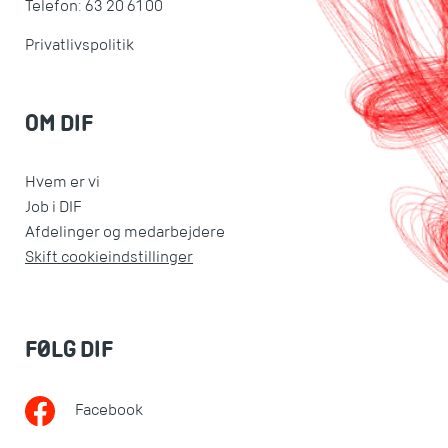
Telefon: 63 20 61 00
Privatlivspolitik
OM DIF
Hvem er vi
Job i DIF
Afdelinger og medarbejdere
Skift cookieindstillinger
FØLG DIF
Facebook