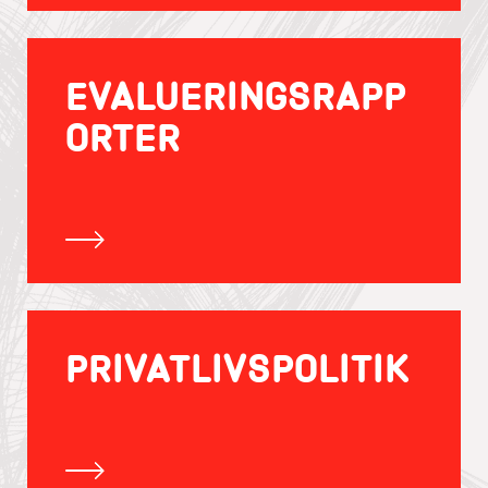
EVALUERINGSRAPP
ORTER
PRIVATLIVSPOLITIK