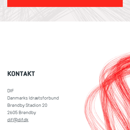
KONTAKT
DIF
Danmarks Idrætsforbund
Brøndby Stadion 20
2605 Brøndby
dif@dif.dk