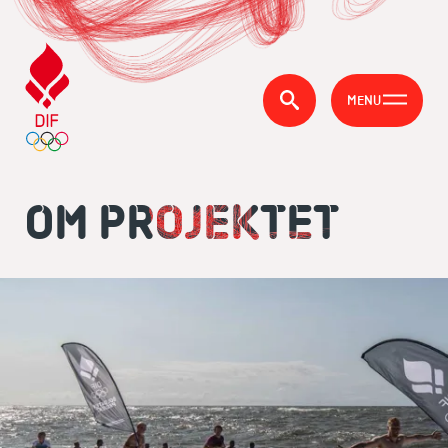
MENU
OM PROJEKTET