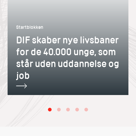
Startblokken
DIF skaber nye livsbaner
for de 40.000 unge, som
står uden uddannelse og
job