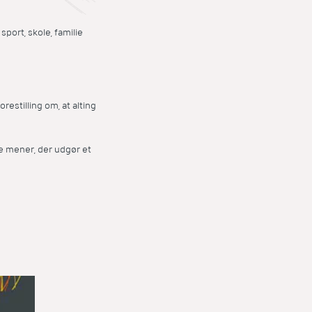
port, skole, familie
estilling om, at alting
de mener, der udgør et