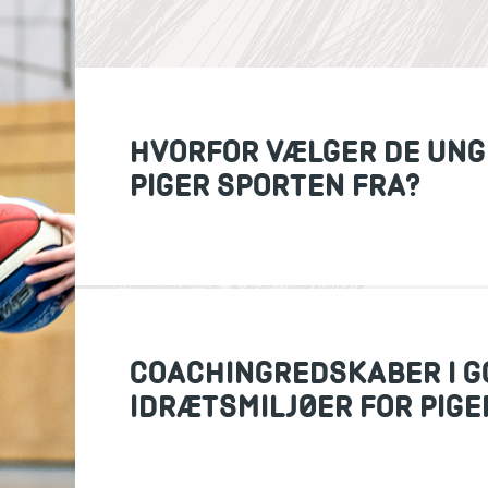
HVORFOR VÆLGER DE UNG
PIGER SPORTEN FRA?
COACHINGREDSKABER I G
IDRÆTSMILJØER FOR PIGE