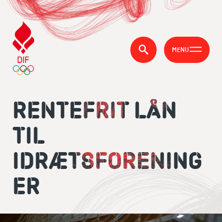
MENU
RENTEFRIT LÅN
TIL
IDRÆTSFORENING
ER