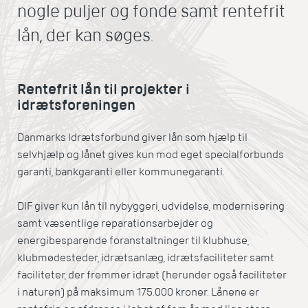
nogle puljer og fonde samt rentefrit
lån, der kan søges.
Rentefrit lån til projekter i
idrætsforeningen
Danmarks Idrætsforbund giver lån som hjælp til
selvhjælp og lånet gives kun mod eget specialforbunds
garanti, bankgaranti eller kommunegaranti.
DIF giver kun lån til nybyggeri, udvidelse, modernisering
samt væsentlige reparationsarbejder og
energibesparende foranstaltninger til klubhuse,
klubmødesteder, idrætsanlæg, idrætsfaciliteter samt
faciliteter, der fremmer idræt (herunder også faciliteter
i naturen) på maksimum 175.000 kroner. Lånene er