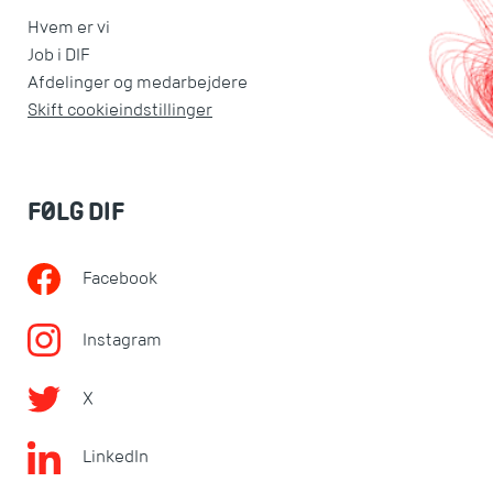
Hvem er vi
Job i DIF
Afdelinger og medarbejdere
Skift cookieindstillinger
FØLG DIF
Facebook
Instagram
X
LinkedIn