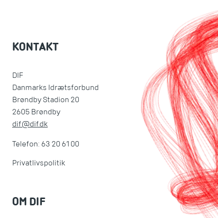
KONTAKT
DIF
Danmarks Idrætsforbund
Brøndby Stadion 20
2605 Brøndby
dif@dif.dk
Telefon: 63 20 61 00
Privatlivspolitik
OM DIF