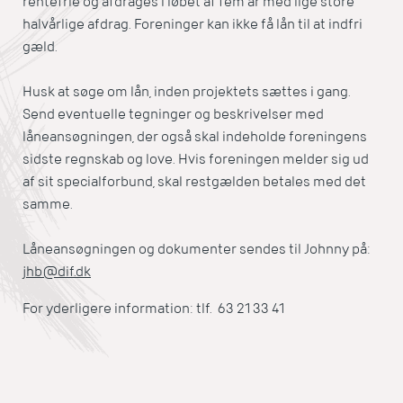
rentefrie og afdrages i løbet af fem år med lige store
halvårlige afdrag. Foreninger kan ikke få lån til at indfri
gæld.
Husk at søge om lån, inden projektets sættes i gang.
Send eventuelle tegninger og beskrivelser med
låneansøgningen, der også skal indeholde foreningens
sidste regnskab og love. Hvis foreningen melder sig ud
af sit specialforbund, skal restgælden betales med det
samme.
Låneansøgningen og dokumenter sendes til Johnny på:
jhb@dif.dk
For yderligere information: tlf. 63 21 33 41