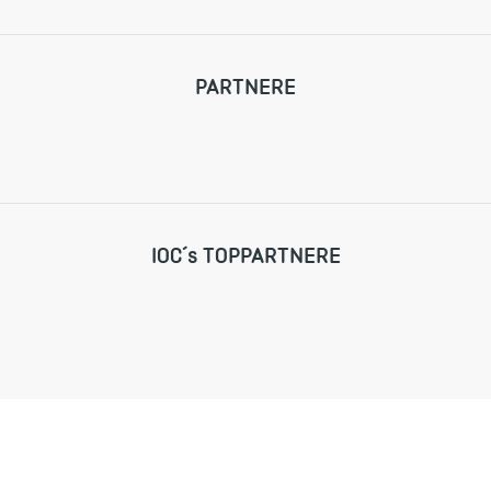
PARTNERE
IOC´s TOPPARTNERE