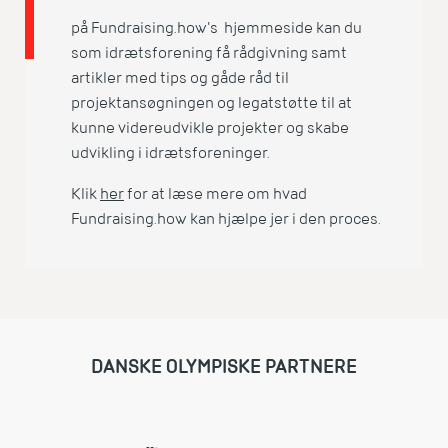
på Fundraising.how's hjemmeside kan du
som idrætsforening få rådgivning samt
artikler med tips og gåde råd til
projektansøgningen og legatstøtte til at
kunne videreudvikle projekter og skabe
udvikling i idrætsforeninger.
Klik
her
for at læse mere om hvad
Fundraising.how kan hjælpe jer i den proces.
DANSKE OLYMPISKE PARTNERE