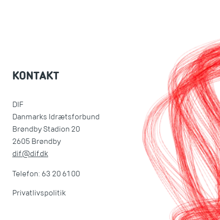
KONTAKT
DIF
Danmarks Idrætsforbund
Brøndby Stadion 20
2605 Brøndby
dif@dif.dk
Telefon: 63 20 61 00
Privatlivspolitik