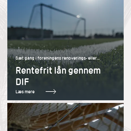
Sæt gang i foreningens renoverings- eller
byggeprojekter med et rentefrit lån
Rentefrit lån gennem
DIF
Læs mere