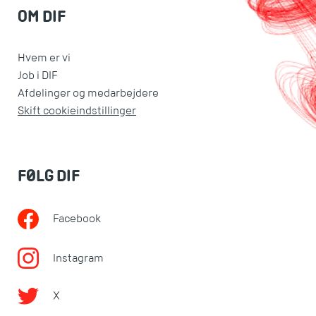
OM DIF
Hvem er vi
Job i DIF
Afdelinger og medarbejdere
Skift cookieindstillinger
FØLG DIF
Facebook
Instagram
X