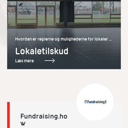
Hvordan er reglerne og mulighederne for lokaler til
idrætsaktiviteter ifølge folkeoplysningsloven
Lokaletilskud
Læs mere
Fundraising.ho
w