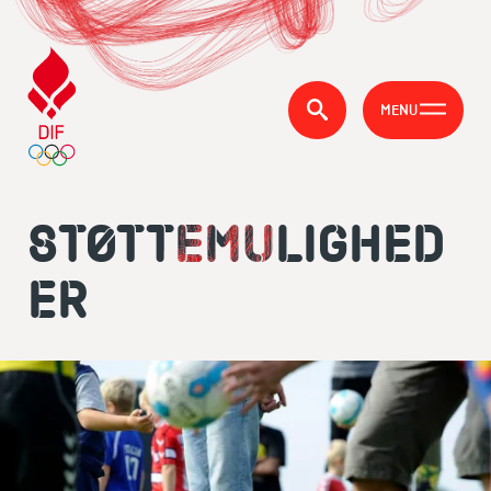
MENU
STØTTEMULIGHED
ER