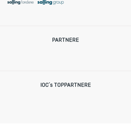
PARTNERE
IOC´s TOPPARTNERE