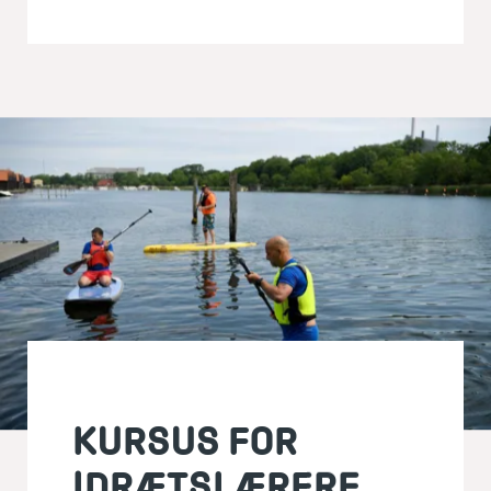
KURSUS FOR
IDRÆTSLÆRERE