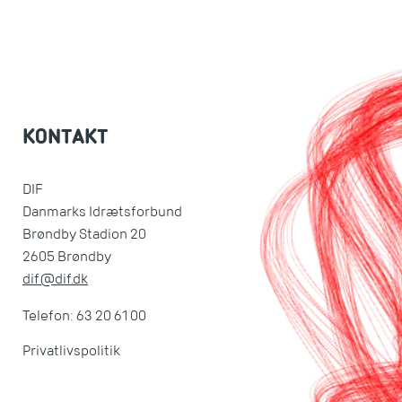
KONTAKT
DIF
Danmarks Idrætsforbund
Brøndby Stadion 20
2605 Brøndby
dif@dif.dk
Telefon: 63 20 61 00
Privatlivspolitik