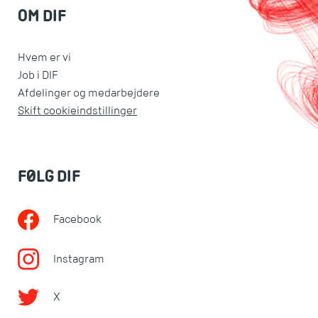
OM DIF
Hvem er vi
Job i DIF
Afdelinger og medarbejdere
Skift cookieindstillinger
FØLG DIF
Facebook
Instagram
X