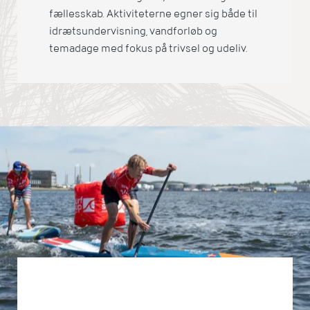
fællesskab. Aktiviteterne egner sig både til
idrætsundervisning, vandforløb og
temadage med fokus på trivsel og udeliv.