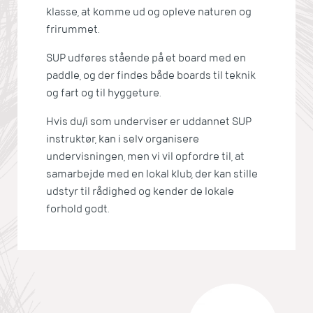
klasse, at komme ud og opleve naturen og
frirummet.
SUP udføres stående på et board med en
paddle, og der findes både boards til teknik
og fart og til hyggeture.
Hvis du/i som underviser er uddannet SUP
instruktør, kan i selv organisere
undervisningen, men vi vil opfordre til, at
samarbejde med en lokal klub, der kan stille
udstyr til rådighed og kender de lokale
forhold godt.