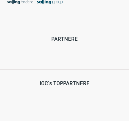
PARTNERE
IOC´s TOPPARTNERE