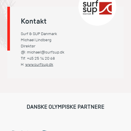
Kontakt
Surf & SUP Danmark
Michael Lindberg
Direktør
@: michael@surfsup.dk
Tlf: +45 25 14 20 68
H:
www.surfsup.dk
DANSKE OLYMPISKE PARTNERE