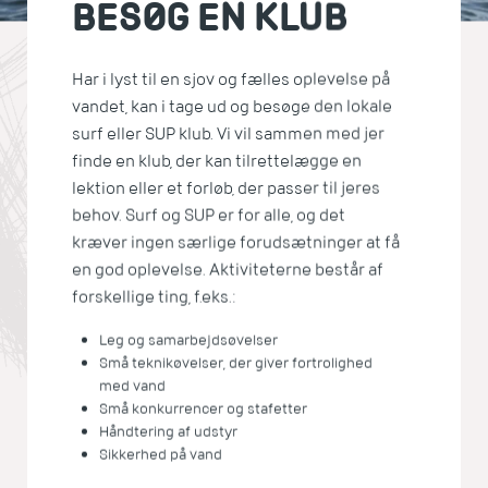
BESØG EN KLUB
Har i lyst til en sjov og fælles oplevelse på
vandet, kan i tage ud og besøge den lokale
surf eller SUP klub. Vi vil sammen med jer
finde en klub, der kan tilrettelægge en
lektion eller et forløb, der passer til jeres
behov. Surf og SUP er for alle, og det
kræver ingen særlige forudsætninger at få
en god oplevelse. Aktiviteterne består af
forskellige ting, f.eks.:
Leg og samarbejdsøvelser
Små teknikøvelser, der giver fortrolighed
med vand
Små konkurrencer og stafetter
Håndtering af udstyr
Sikkerhed på vand