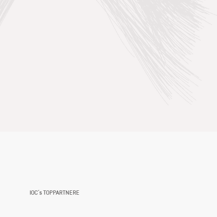
IOC´s TOPPARTNERE