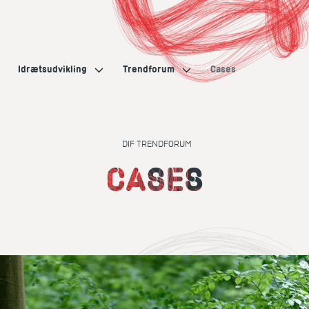
Idrætsudvikling
Trendforum
Cases
DIF TRENDFORUM
CASES