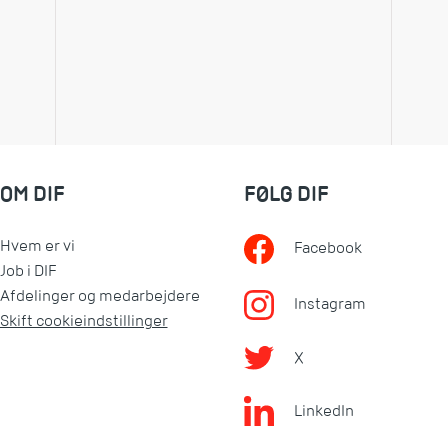
OM DIF
FØLG DIF
Hvem er vi
Facebook
Job i DIF
Afdelinger og medarbejdere
Instagram
Skift cookieindstillinger
X
LinkedIn