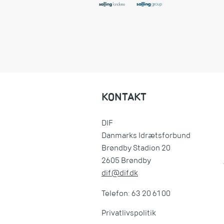
KONTAKT
DIF
Danmarks Idrætsforbund
Brøndby Stadion 20
2605 Brøndby
dif@dif.dk
Telefon: 63 20 61 00
Privatlivspolitik