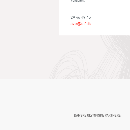
Konsulent
29 46 49 45
ave@dif.dk
DANSKE OLYMPISKE PARTNERE