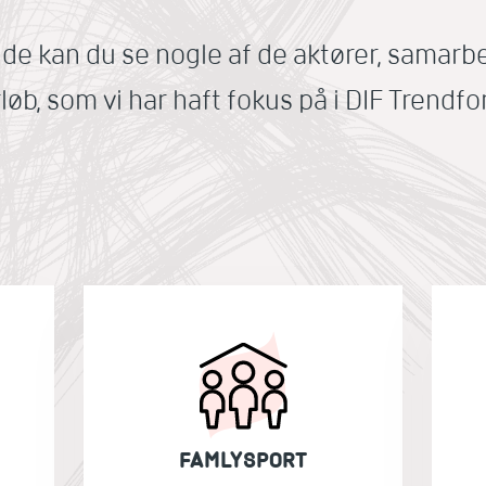
de kan du se nogle af de aktører, samarb
løb, som vi har haft fokus på i DIF Trendf
FAMLYSPORT