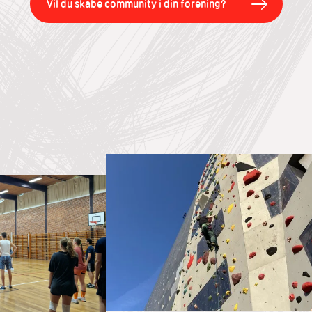
Vil du skabe community i din forening?