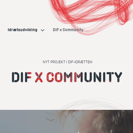
Idrætsudvikling
DIF x Community
NYT PROJEKT I DIF-IDRÆTTEN
DIF X COMMUNITY