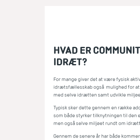
HVAD ER COMMUNIT
IDRÆT?
For mange giver det at være fysisk aktiv
idrætsfællesskab også mulighed for at 
med selve idrætten samt udvikle miljøe
Typisk sker dette gennem en række add-
som både styrker tilknytningen til den 
men også selve miljøet rundt om idræt
Gennem de senere år har både kommerc