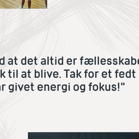
d at det altid er fællesskab
k til at blive. Tak for et fedt
r givet energi og fokus!"