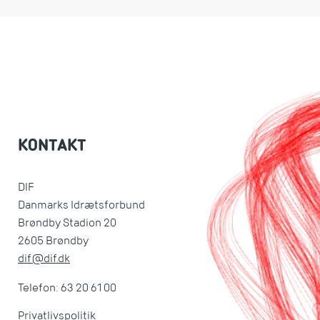
KONTAKT
DIF
Danmarks Idrætsforbund
Brøndby Stadion 20
2605 Brøndby
dif@dif.dk
Telefon: 63 20 61 00
Privatlivspolitik