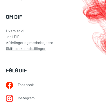
OM DIF
Hvem er vi
Job i DIF
Afdelinger og medarbejdere
Skift cookieindstillinger
FØLG DIF
Facebook
Instagram