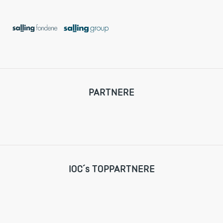
PARTNERE
IOC´s TOPPARTNERE