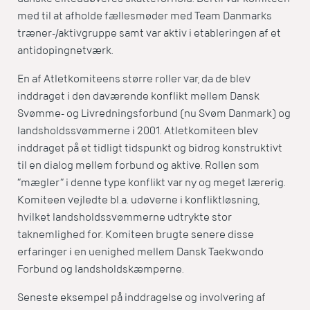
med til at afholde fællesmøder med Team Danmarks
træner-/aktivgruppe samt var aktiv i etableringen af et
antidopingnetværk.
En af Atletkomiteens større roller var, da de blev
inddraget i den daværende konflikt mellem Dansk
Svømme- og Livredningsforbund (nu Svøm Danmark) og
landsholdssvømmerne i 2001. Atletkomiteen blev
inddraget på et tidligt tidspunkt og bidrog konstruktivt
til en dialog mellem forbund og aktive. Rollen som
”mægler” i denne type konflikt var ny og meget lærerig.
Komiteen vejledte bl.a. udøverne i konfliktløsning,
hvilket landsholdssvømmerne udtrykte stor
taknemlighed for. Komiteen brugte senere disse
erfaringer i en uenighed mellem Dansk Taekwondo
Forbund og landsholdskæmperne.
Seneste eksempel på inddragelse og involvering af