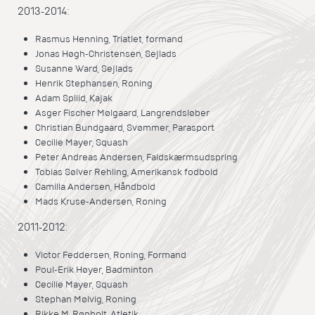
2013-2014:
Rasmus Henning, Triatlet, formand
Jonas Høgh-Christensen, Sejlads
Susanne Ward, Sejlads
Henrik Stephansen, Roning
Adam Spliid, Kajak
Asger Fischer Mølgaard, Langrendsløber
Christian Bundgaard, Svømmer, Parasport
Cecilie Mayer, Squash
Peter Andreas Andersen, Faldskærmsudspring
Tobias Sølver Rehling, Amerikansk fodbold
Camilla Andersen, Håndbold
Mads Kruse-Andersen, Roning
2011-2012:
Victor Feddersen, Roning, Formand
Poul-Erik Høyer, Badminton
Cecilie Mayer, Squash
Stephan Mølvig, Roning
Rikke M. Rønholt, Atletik