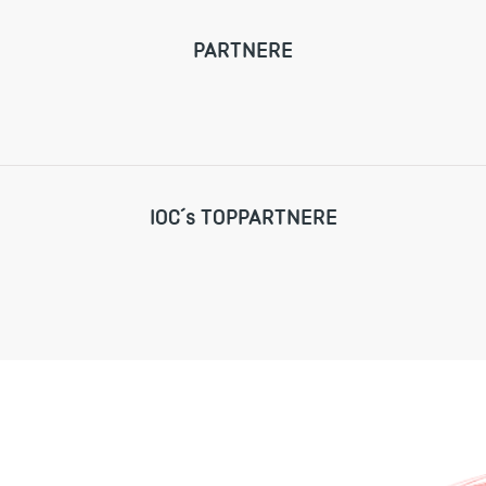
PARTNERE
IOC´s TOPPARTNERE