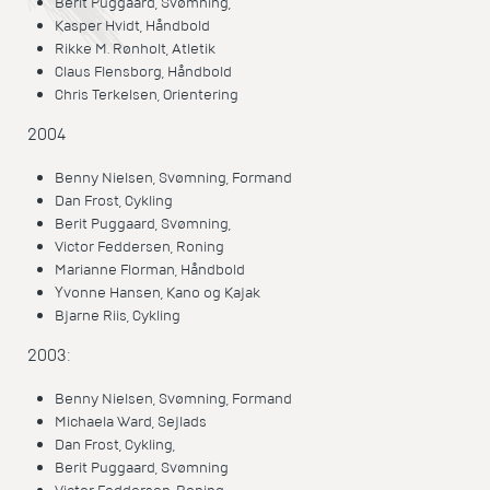
Berit Puggaard, Svømning,
Kasper Hvidt, Håndbold
Rikke M. Rønholt, Atletik
Claus Flensborg, Håndbold
Chris Terkelsen, Orientering
2004
Benny Nielsen, Svømning, Formand
Dan Frost, Cykling
Berit Puggaard, Svømning,
Victor Feddersen, Roning
Marianne Florman, Håndbold
Yvonne Hansen, Kano og Kajak
Bjarne Riis, Cykling
2003:
Benny Nielsen, Svømning, Formand
Michaela Ward, Sejlads
Dan Frost, Cykling,
Berit Puggaard, Svømning