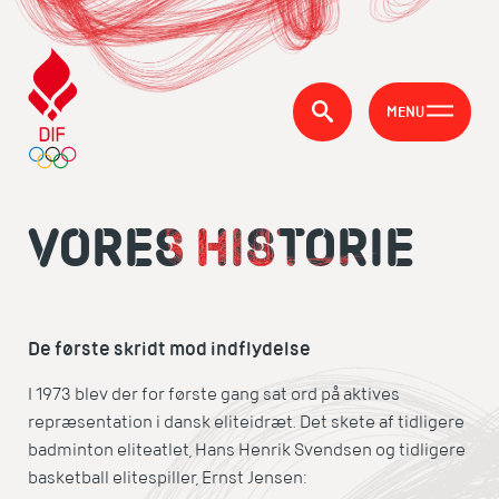
MENU
VORES HISTORIE
De første skridt mod indflydelse
I 1973 blev der for første gang sat ord på aktives
repræsentation i dansk eliteidræt. Det skete af tidligere
badminton eliteatlet, Hans Henrik Svendsen og tidligere
basketball elitespiller, Ernst Jensen: