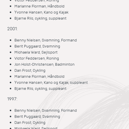
Victor Feddersen, Roning
Marianne Florman, Håndbold
Yvonne Hansen, Kano og Kajak
Bjarne Riis, cykling, suppleant
2001:
Benny Nielsen, Svømning, Formand
Berit Puggaard, Svømning
Michaela Ward, Sejlsport
Victor Feddersen, Roning
Jon Holst-Christensen, Badminton
Dan Frost, Cykling
Marianne Florman, Håndbold
Yvonne Hansen, Kano og Kajak, suppleant
Bjarne Riis, cykling, suppleant
1997:
Benny Nielsen, Svømning, Formand
Berit Puggaard, Svømning
Dan Frost, Cykling
Michaela Ward, Sejlsport