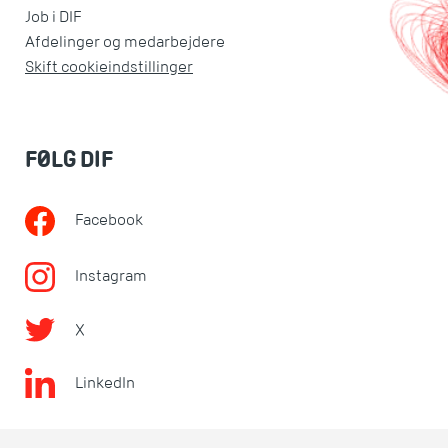
Job i DIF
Afdelinger og medarbejdere
Skift cookieindstillinger
FØLG DIF
Facebook
Instagram
X
LinkedIn