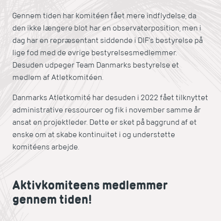
Gennem tiden har komitéen fået mere indflydelse, da
den ikke længere blot har en observatørposition, men i
dag har en repræsentant siddende i DIF's bestyrelse på
lige fod med de øvrige bestyrelsesmedlemmer.
Desuden udpeger Team Danmarks bestyrelse et
medlem af Atletkomitéen.
Danmarks Atletkomité har desuden i 2022 fået tilknyttet
administrative ressourcer og fik i november samme år
ansat en projektleder. Dette er sket på baggrund af et
ønske om at skabe kontinuitet i og understøtte
komitéens arbejde.
Aktivkomiteens medlemmer
gennem tiden!