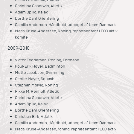
Christina Scherwin, Atletik
Adam Spliid, Kajak
Dorthe Dahl, Orientering
Camilla Andersen, Håndbold, udpeget af team Danmark
Mads Kruse-Andersen, Roning, repræsentant i EOC aktiv
komite
2009-2010
Victor Feddersen, Roning, Formand
Poul-Erik Høyer, Badminton
Mette Jacobsen, Svømning
Cecilie Mayer, Squash
Stephan Mølvig, Roning
Rikke M. Rønholt, Atletik
Christina Scherwin, Atletik
Adam Spliid, Kajak
Dorthe Dahl, Orientering
Christian Birk, Atletik
Camilla Andersen, Håndbold, udpeget af team Danmark
Mads Kruse-Andersen, roning, repræsentant i EOC aktiv