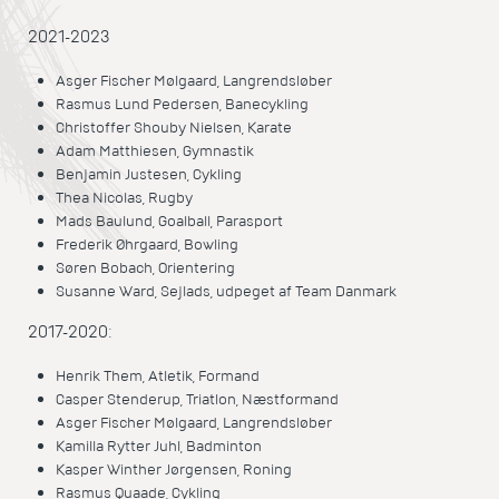
2021-2023
Asger Fischer Mølgaard, Langrendsløber
Rasmus Lund Pedersen, Banecykling
Christoffer Shouby Nielsen, Karate
Adam Matthiesen, Gymnastik
Benjamin Justesen, Cykling
Thea Nicolas, Rugby
Mads Baulund, Goalball, Parasport
Frederik Øhrgaard, Bowling
Søren Bobach, Orientering
Susanne Ward, Sejlads, udpeget af Team Danmark
2017-2020:
Henrik Them, Atletik, Formand
Casper Stenderup, Triatlon, Næstformand
Asger Fischer Mølgaard, Langrendsløber
Kamilla Rytter Juhl, Badminton
Kasper Winther Jørgensen, Roning
Rasmus Quaade, Cykling