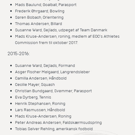
Mads Baulund, Goalball, Parasport
Frederik Øhrgaard, Bowling
Søren Bobach, Orientering
Thomas Andersen, Billard
Susanne Ward, Sejlads, udpeget af Team Danmark
Mads Kruse-Andersen, roning, medlem af EOC’s Athletes
Commission frem til oktober 2017.
2015-2016:
Susanne Ward, Sejlads, Formand
Asger Fischer Mølgaard, Langrendsløber
Camilla Andersen, Håndbold
Cecilie Mayer, Squash
Christian Bundgaard, Svømmer, Parasport
Eva Dyrberg, Tennis
Henrik Stephansen, Roning
Lars Rasmussen, Håndbold
Mads Kruse-Andersen, Roning
Peter Andreas Andersen, Faldskærmsudspring
Tobias Sølver Rehling, amerikansk fodbold