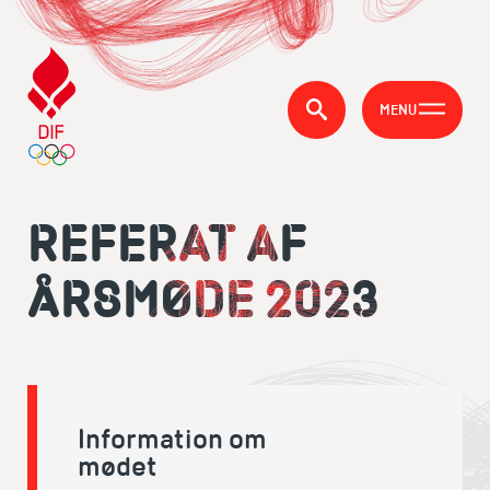
MENU
REFERAT AF
ÅRSMØDE 2023
Information om
mødet