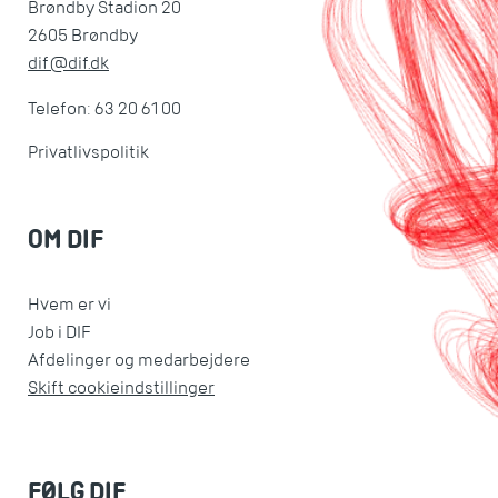
Brøndby Stadion 20
2605 Brøndby
dif@dif.dk
Telefon: 63 20 61 00
Privatlivspolitik
OM DIF
Hvem er vi
Job i DIF
Afdelinger og medarbejdere
Skift cookieindstillinger
FØLG DIF