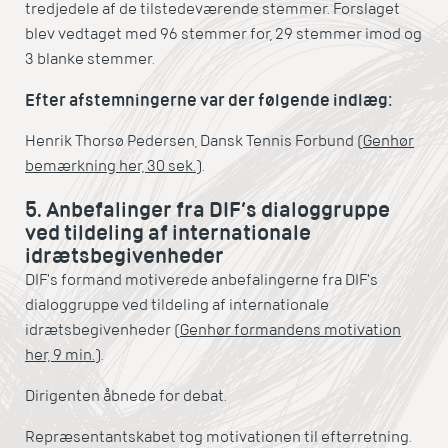
tredjedele af de tilstedeværende stemmer. Forslaget
blev vedtaget med 96 stemmer for, 29 stemmer imod og
3 blanke stemmer.
Efter afstemningerne var der følgende indlæg:
Henrik Thorsø Pedersen, Dansk Tennis Forbund (
Genhør
bemærkning her, 30 sek.
).
5. Anbefalinger fra DIF’s dialoggruppe
ved tildeling af internationale
idrætsbegivenheder
DIF’s formand motiverede anbefalingerne fra DIF’s
dialoggruppe ved tildeling af internationale
idrætsbegivenheder (
Genhør formandens motivation
her, 9 min.
).
Dirigenten åbnede for debat.
Repræsentantskabet tog motivationen til efterretning.