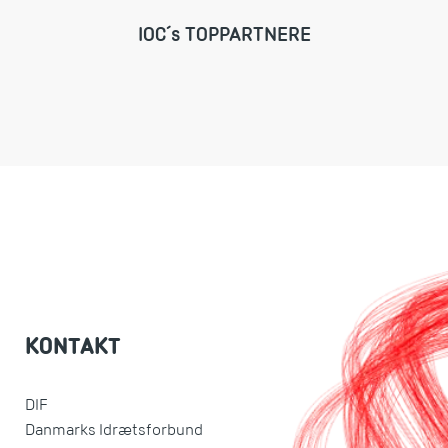
IOC´s TOPPARTNERE
KONTAKT
DIF
Danmarks Idrætsforbund