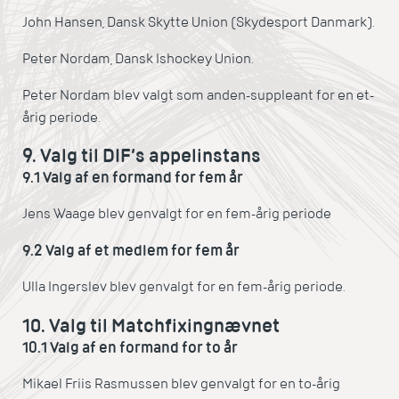
John Hansen, Dansk Skytte Union (Skydesport Danmark).
Peter Nordam, Dansk Ishockey Union.
Peter Nordam blev valgt som anden-suppleant for en et-
årig periode.
9. Valg til DIF’s appelinstans
9.1 Valg af en formand for fem år
Jens Waage blev genvalgt for en fem-årig periode
9.2 Valg af et medlem for fem år
Ulla Ingerslev blev genvalgt for en fem-årig periode.
10. Valg til Matchfixingnævnet
10.1 Valg af en formand for to år
Mikael Friis Rasmussen blev genvalgt for en to-årig