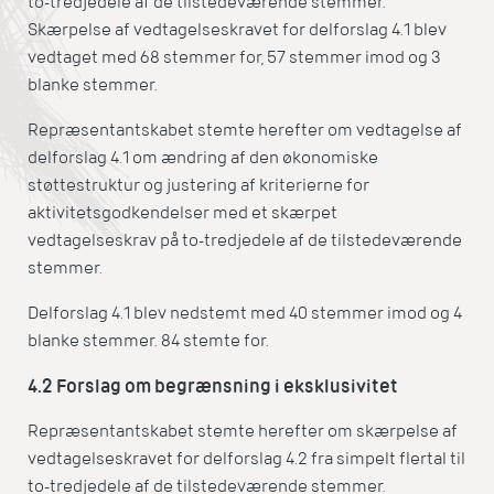
to-tredjedele af de tilstedeværende stemmer.
Skærpelse af vedtagelseskravet for delforslag 4.1 blev
vedtaget med 68 stemmer for, 57 stemmer imod og 3
blanke stemmer.
Repræsentantskabet stemte herefter om vedtagelse af
delforslag 4.1 om ændring af den økonomiske
støttestruktur og justering af kriterierne for
aktivitetsgodkendelser med et skærpet
vedtagelseskrav på to-tredjedele af de tilstedeværende
stemmer.
Delforslag 4.1 blev nedstemt med 40 stemmer imod og 4
blanke stemmer. 84 stemte for.
4.2 Forslag om begrænsning i eksklusivitet
Repræsentantskabet stemte herefter om skærpelse af
vedtagelseskravet for delforslag 4.2 fra simpelt flertal til
to-tredjedele af de tilstedeværende stemmer.