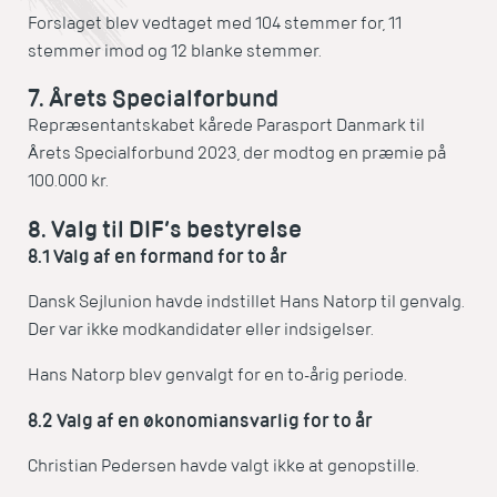
Forslaget blev vedtaget med 104 stemmer for, 11
stemmer imod og 12 blanke stemmer.
7. Årets Specialforbund
Repræsentantskabet kårede Parasport Danmark til
Årets Specialforbund 2023, der modtog en præmie på
100.000 kr.
8. Valg til DIF’s bestyrelse
8.1 Valg af en formand for to år
Dansk Sejlunion havde indstillet Hans Natorp til genvalg.
Der var ikke modkandidater eller indsigelser.
Hans Natorp blev genvalgt for en to-årig periode.
8.2 Valg af en økonomiansvarlig for to år
Christian Pedersen havde valgt ikke at genopstille.