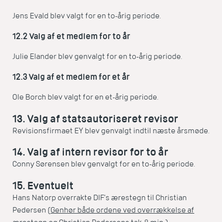
Jens Evald blev valgt for en to-årig periode.
12.2 Valg af et medlem for to år
Julie Elander blev genvalgt for en to-årig periode.
12.3 Valg af et medlem for et år
Ole Borch blev valgt for en et-årig periode.
13. Valg af statsautoriseret revisor
Revisionsfirmaet EY blev genvalgt indtil næste årsmøde.
14. Valg af intern revisor for to år
Conny Sørensen blev genvalgt for en to-årig periode.
15. Eventuelt
Hans Natorp overrakte DIF’s ærestegn til Christian
Pedersen (
Genhør både ordene ved overrækkelse af