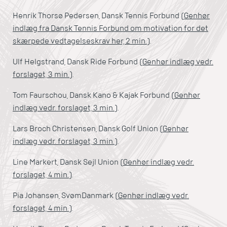
Henrik Thorsø Pedersen, Dansk Tennis Forbund (
Genhør
indlæg fra Dansk Tennis Forbund om motivation for det
skærpede vedtagelseskrav her, 2 min.
).
Ulf Helgstrand, Dansk Ride Forbund (
Genhør indlæg vedr.
forslaget, 3 min.
).
Tom Faurschou, Dansk Kano & Kajak Forbund (
Genhør
indlæg vedr. forslaget, 3 min.
).
Lars Broch Christensen, Dansk Golf Union (
Genhør
indlæg vedr. forslaget, 3 min.
).
Line Markert, Dansk Sejl Union (
Genhør indlæg vedr.
forslaget, 4 min.
).
Pia Johansen, SvømDanmark (
Genhør indlæg vedr.
forslaget, 4 min.
).