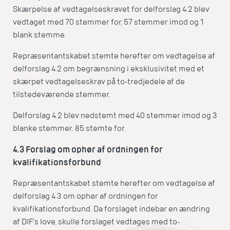
Skærpelse af vedtagelseskravet for delforslag 4.2 blev
vedtaget med 70 stemmer for, 57 stemmer imod og 1
blank stemme.
Repræsentantskabet stemte herefter om vedtagelse af
delforslag 4.2 om begrænsning i eksklusivitet med et
skærpet vedtagelseskrav på to-tredjedele af de
tilstedeværende stemmer.
Delforslag 4.2 blev nedstemt med 40 stemmer imod og 3
blanke stemmer. 85 stemte for.
4.3 Forslag om ophør af ordningen for
kvalifikationsforbund
Repræsentantskabet stemte herefter om vedtagelse af
delforslag 4.3 om ophør af ordningen for
kvalifikationsforbund. Da forslaget indebar en ændring
af DIF’s love, skulle forslaget vedtages med to-