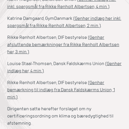
inkl. spørgsmål fra Rikke Rønholt Albertsen, 4 min.
).
Katrine Damgaard, GymDanmark (
Genhør indlæg her inkl.
spørgsmål fra Rikke Rønholt Albertsen, 2 min.
).
Rikke Rønholt Albertsen, DIF bestyrelse (
Genhør
afsluttende bemærkninger fra Rikke Rønholt Albertsen
her, 3 min.
).
Louise Staal-Thomsen, Dansk Faldskærms Union (
Genhør
indlæg her, 4 min.
).
Rikke Rønholt Albertsen, DIF bestyrelse (
Genhør
bemærkning til indlæg fra Dansk Faldskærms Union, 1
min.
).
Dirigenten satte herefter forslaget om ny
certificeringsordning om klima og bæredygtighed til
afstemning.