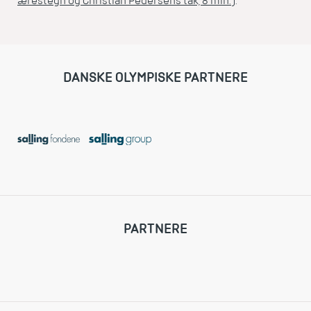
ærestegn og Christian Pedersens tak, 8 min.
).
DANSKE OLYMPISKE PARTNERE
PARTNERE