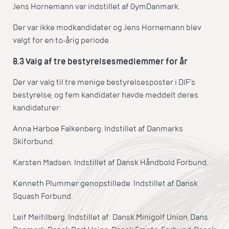
Jens Hornemann var indstillet af GymDanmark.
Der var ikke modkandidater og Jens Hornemann blev
valgt for en to-årig periode.
8.3 Valg af tre bestyrelsesmedlemmer for år
Der var valg til tre menige bestyrelsesposter i DIF’s
bestyrelse, og fem kandidater havde meddelt deres
kandidaturer:
Anna Harboe Falkenberg. Indstillet af Danmarks
Skiforbund.
Karsten Madsen. Indstillet af Dansk Håndbold Forbund.
Kenneth Plummer genopstillede. Indstillet af Dansk
Squash Forbund.
Leif Meitilberg. Indstillet af: Dansk Minigolf Union, Dans