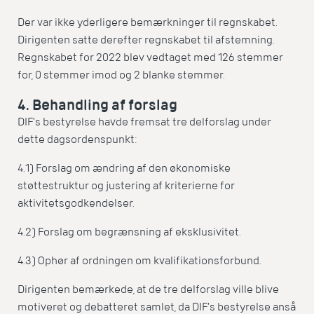
Der var ikke yderligere bemærkninger til regnskabet.
Dirigenten satte derefter regnskabet til afstemning.
Regnskabet for 2022 blev vedtaget med 126 stemmer
for, 0 stemmer imod og 2 blanke stemmer.
4. Behandling af forslag
DIF’s bestyrelse havde fremsat tre delforslag under
dette dagsordenspunkt:
4.1) Forslag om ændring af den økonomiske
støttestruktur og justering af kriterierne for
aktivitetsgodkendelser.
4.2) Forslag om begrænsning af eksklusivitet.
4.3) Ophør af ordningen om kvalifikationsforbund.
Dirigenten bemærkede, at de tre delforslag ville blive
motiveret og debatteret samlet, da DIF’s bestyrelse anså