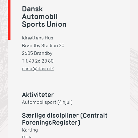
Dansk
Automobil
Sports Union
Idrættens Hus
Brøndby Stadion 20
2605 Brøndby
Tlf. 43 26 28 80
dasu@dasu.dk
Aktiviteter
Automobilsport (4 hjul)
Særlige discipliner (Centralt
ForeningsRegister)
Karting
Rally