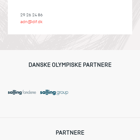
29 26 24 86
adn@dif.dk
DANSKE OLYMPISKE PARTNERE
PARTNERE