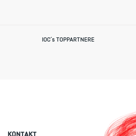
IOC´s TOPPARTNERE
KONTAKT