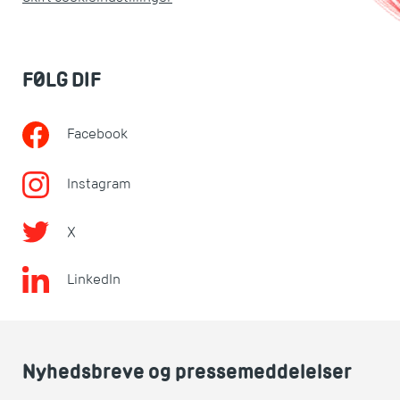
FØLG DIF
Facebook
Instagram
X
LinkedIn
Nyhedsbreve og pressemeddelelser