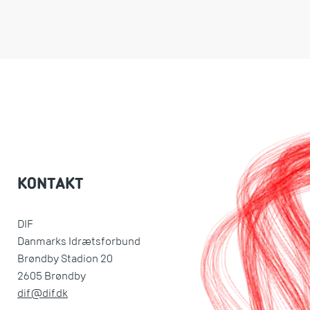
KONTAKT
DIF
Danmarks Idrætsforbund
Brøndby Stadion 20
2605 Brøndby
dif@dif.dk