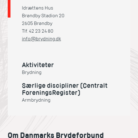
Idrættens Hus
Brøndby Stadion 20
2605 Brøndby
Tlf. 42 23 24 80
info@brydning.dk
Aktiviteter
Brydning
Særlige discipliner (Centralt
ForeningsRegister)
Armbrydning
Om Danmarks Brydeforbund