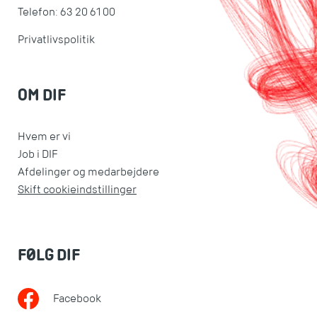
Telefon: 63 20 61 00
Privatlivspolitik
OM DIF
Hvem er vi
Job i DIF
Afdelinger og medarbejdere
Skift cookieindstillinger
FØLG DIF
Facebook