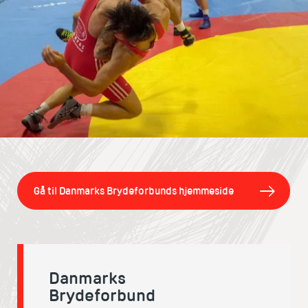
Gå til Danmarks Brydeforbunds hjemmeside
Danmarks
Brydeforbund