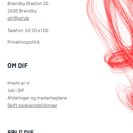
Brøndby Stadion 20
2605 Brøndby
dif@dif.dk
Telefon: 63 20 61 00
Privatlivspolitik
OM DIF
Hvem er vi
Job i DIF
Afdelinger og medarbejdere
Skift cookieindstillinger
FØLG DIF