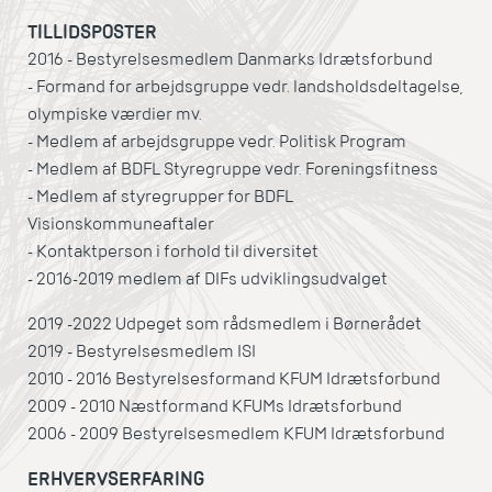
TILLIDSPOSTER
2016 - Bestyrelsesmedlem Danmarks Idrætsforbund
- Formand for arbejdsgruppe vedr. landsholdsdeltagelse,
olympiske værdier mv.
- Medlem af arbejdsgruppe vedr. Politisk Program
- Medlem af BDFL Styregruppe vedr. Foreningsfitness
- Medlem af styregrupper for BDFL
Visionskommuneaftaler
- Kontaktperson i forhold til diversitet
- 2016-2019 medlem af DIFs udviklingsudvalget
2019 -2022 Udpeget som rådsmedlem i Børnerådet
2019 - Bestyrelsesmedlem ISI
2010 - 2016 Bestyrelsesformand KFUM Idrætsforbund
2009 - 2010 Næstformand KFUMs Idrætsforbund
2006 - 2009 Bestyrelsesmedlem KFUM Idrætsforbund
ERHVERVSERFARING