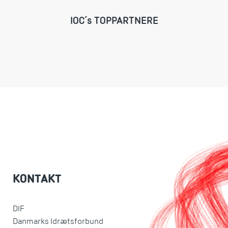
IOC´s TOPPARTNERE
KONTAKT
DIF
Danmarks Idrætsforbund