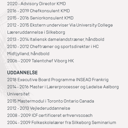
2020 - Advisory Director KMD
2016 - 2019 Chefkonsulent KMD
2015 - 2016 Seniorkonsulent KMD
2012 - 2015 Ekstern underviser Via University College
Læreruddannelse i Silkeborg
2013 - 2014 Italiensk damelandstræner, håndbold
2010 - 2012 Cheftræner og sportsdirektør i HC
Midtjylland, håndbold
2006 - 2009 Talentchef Viborg HK
UDDANNELSE
2018 Executive Board Programme INSEAD Frankrig
2014 - 2016 Master i Lærerprocesser og Ledelse Aalborg
Universitet
2015 Mastermodul i Toronto Ontario Canada
2012 - 2013 Vejlederuddannelse
2008 - 2009 ICF certificeret erhvervscoach
2004 - 2009 Folkeskolelærer fra Silkeborg Seminarium