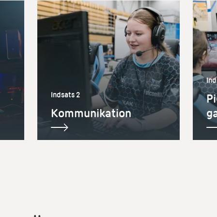
Ind
Indsats 2
Pi
Kommunikation
g