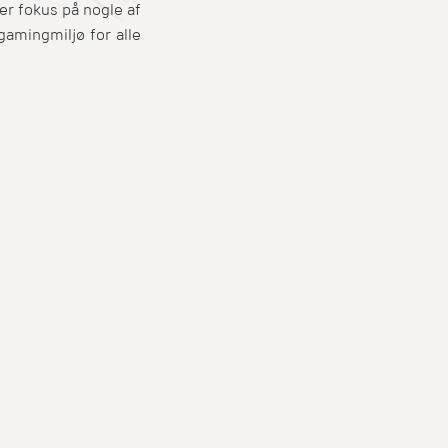
r fokus på nogle af
gamingmiljø for alle