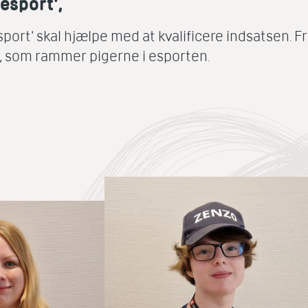
 esport',
esport' skal hjælpe med at kvalificere indsatsen. Fr
r, som rammer pigerne i esporten.