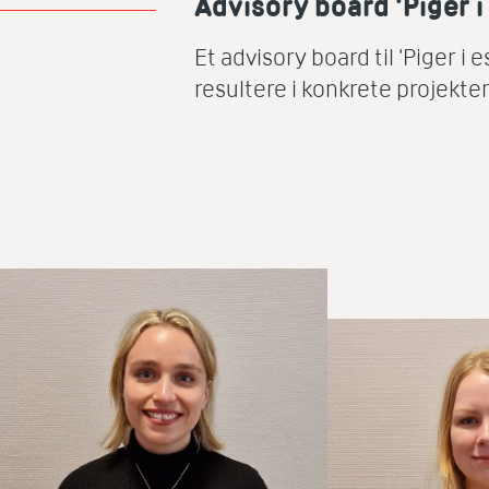
Advisory board 'Piger i
Et advisory board til 'Piger i 
resultere i konkrete projekte