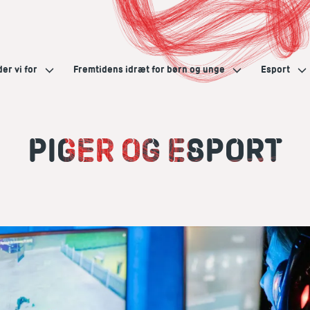
der vi for
Fremtidens idræt for børn og unge
Esport
PIGER OG ESPORT