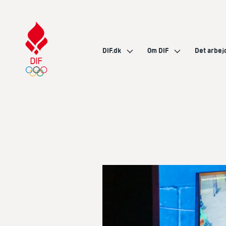
DIF.dk
Om DIF
Det arbej