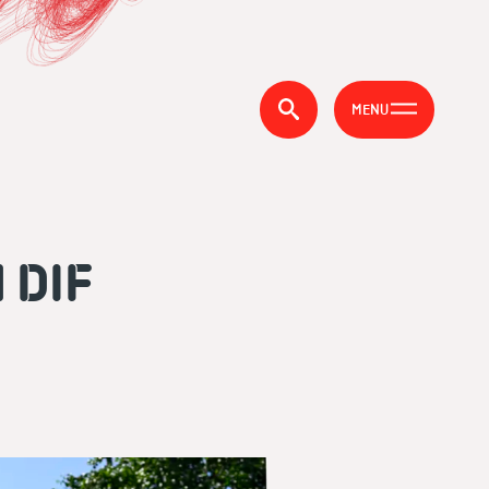
MENU
 DIF