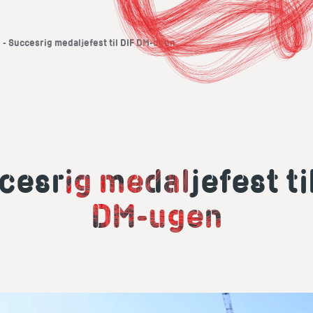
6 - Succesrig medaljefest til DIF DM-ugen
cesrig medaljefest til
DM-ugen