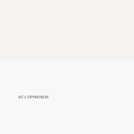
IOC´s TOPPARTNERE