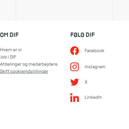
OM DIF
FØLG DIF
Hvem er vi
Facebook
Job i DIF
Afdelinger og medarbejdere
Instagram
Skift cookieindstillinger
X
LinkedIn