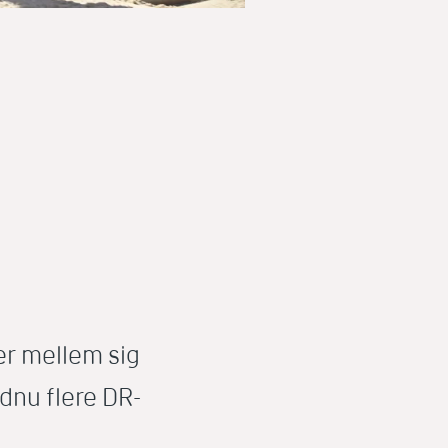
er mellem sig
ndnu flere DR-