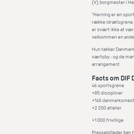
(V), borgmester i 
”Herning er en sport
række idrætsgrene, 
er svært ikke at vær
velkommen en anden
Hun takker Danmarks
værtsby - og de man
arrangement.
Facts om DIF
46 sportsgrene
+85 discipliner
+145 danmarksmest
+2.200 atleter
+1.000 frivillige
Pressebilleder kan 