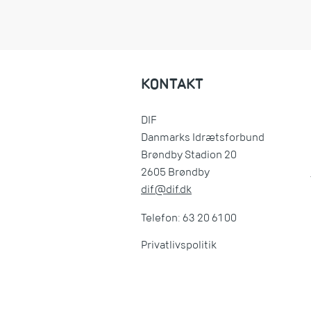
KONTAKT
DIF
Danmarks Idrætsforbund
Brøndby Stadion 20
2605 Brøndby
dif@dif.dk
Telefon: 63 20 61 00
Privatlivspolitik