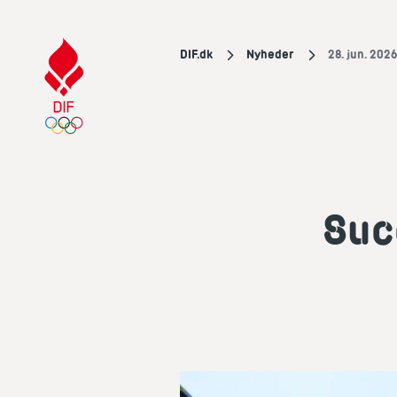
DIF.dk
Nyheder
28. jun. 202
Suc