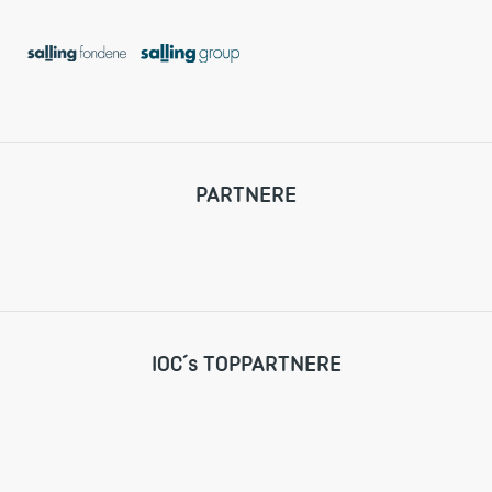
PARTNERE
IOC´s TOPPARTNERE