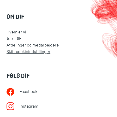
OM DIF
Hvem er vi
Job i DIF
Afdelinger og medarbejdere
Skift cookieindstillinger
FØLG DIF
Facebook
Instagram