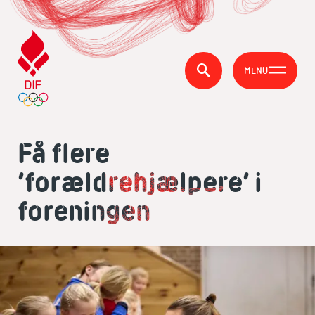
MENU
Få flere
’forældrehjælpere’ i
foreningen