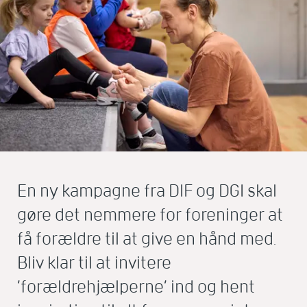
En ny kampagne fra DIF og DGI skal
gøre det nemmere for foreninger at
få forældre til at give en hånd med.
Bliv klar til at invitere
’forældrehjælperne’ ind og hent