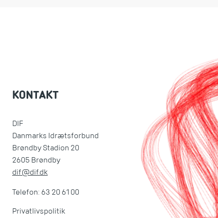
KONTAKT
DIF
Danmarks Idrætsforbund
Brøndby Stadion 20
2605 Brøndby
dif@dif.dk
Telefon: 63 20 61 00
Privatlivspolitik