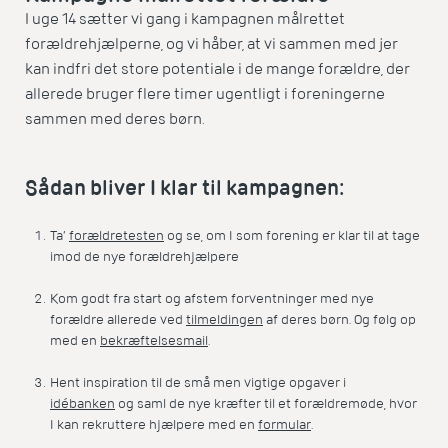
I uge 14 sætter vi gang i kampagnen målrettet
forældrehjælperne, og vi håber, at vi sammen med jer
kan indfri det store potentiale i de mange forældre, der
allerede bruger flere timer ugentligt i foreningerne
sammen med deres børn.
Sådan bliver I klar til kampagnen:
Ta’
forældretesten
og se, om I som forening er klar til at tage
imod de nye forældrehjælpere
Kom godt fra start og afstem forventninger med nye
forældre allerede ved
tilmeldingen
af deres børn. Og følg op
med en
bekræftelsesmail
.
Hent inspiration til de små men vigtige opgaver i
idébanken
og saml de nye kræfter til et forældremøde, hvor
I kan rekruttere hjælpere med en
formular
.