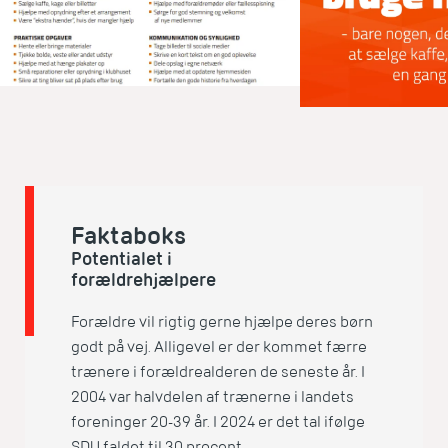
Faktaboks
Potentialet i
forældrehjælpere
Forældre vil rigtig gerne hjælpe deres børn
godt på vej. Alligevel er der kommet færre
trænere i forældrealderen de seneste år.
I
2004 var halvdelen af trænerne i landets
foreninger 20-39 år. I 2024 er det tal ifølge
SDU faldet til 30 procent.