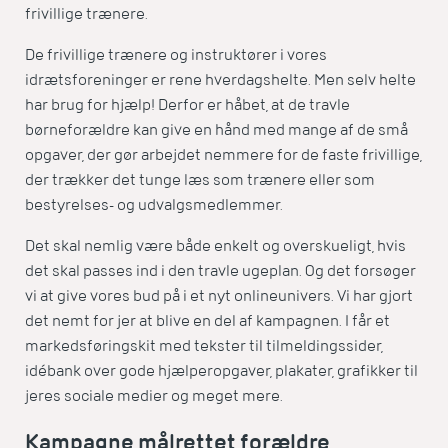
frivillige trænere.
De frivillige trænere og instruktører i vores
idrætsforeninger er rene hverdagshelte. Men selv helte
har brug for hjælp! Derfor er håbet, at de travle
børneforældre kan give en hånd med mange af de små
opgaver, der gør arbejdet nemmere for de faste frivillige,
der trækker det tunge læs som trænere eller som
bestyrelses- og udvalgsmedlemmer.
Det skal nemlig være både enkelt og overskueligt, hvis
det skal passes ind i den travle ugeplan. Og det forsøger
vi at give vores bud på i et nyt onlineunivers. Vi har gjort
det nemt for jer at blive en del af kampagnen. I får et
markedsføringskit med tekster til tilmeldingssider,
idébank over gode hjælperopgaver, plakater, grafikker til
jeres sociale medier og meget mere.
Kampagne målrettet forældre