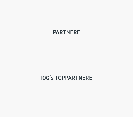
PARTNERE
IOC´s TOPPARTNERE