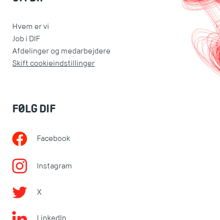
Hvem er vi
Job i DIF
Afdelinger og medarbejdere
Skift cookieindstillinger
FØLG DIF
Facebook
Instagram
X
LinkedIn