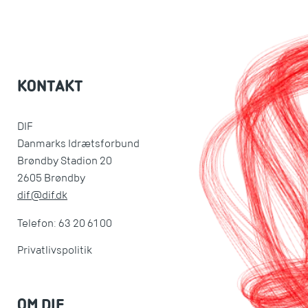
KONTAKT
DIF
Danmarks Idrætsforbund
Brøndby Stadion 20
2605 Brøndby
dif@dif.dk
Telefon: 63 20 61 00
Privatlivspolitik
OM DIF