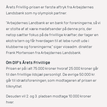
Årets Frivillig-prisen er første aftryk fra Arbejdernes
Landsbank som ny olympisk partner.
”Arbejdernes Landbank er en bank for foreningerne, så vi
er stolte af at være medafsender på denne pris, der
netop sætter fokus på de frivillige kræfter, der tager en
ekstra tørn og får hverdagen til at løbe rundt ude i
klubberne og foreningerne,” siger viceadm. direktør
Frank Mortensen fra Arbejdernes Landsbank.
Om DIF’s Årets Frivillige
Prisen er på i alt 75.000 kroner hvoraf 25.000 kroner går
til den frivillige ildsjæl personligt. De øvrige 50.000 kr.
går til idrætsforeningen, som modtageren af prisen er
tilknyttet.
Desuden vil 2. og 3. pladsen modtage 10.000 kroner
hver.