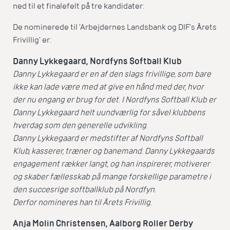
ned til et finalefelt på tre kandidater:
De nominerede til ’Arbejdernes Landsbank og DIF’s Årets
Frivillig’ er:
Danny Lykkegaard, Nordfyns Softball Klub
Danny Lykkegaard er en af den slags frivillige, som bare
ikke kan lade være med at give en hånd med der, hvor
der nu engang er brug for det. I Nordfyns Softball Klub er
Danny Lykkegaard helt uundværlig for såvel klubbens
hverdag som den generelle udvikling.
Danny Lykkegaard er medstifter af Nordfyns Softball
Klub, kasserer, træner og banemand. Danny Lykkegaards
engagement rækker langt, og han inspirerer, motiverer
og skaber fællesskab på mange forskellige parametre i
den succesrige softballklub på Nordfyn.
Derfor nomineres han til Årets Frivillig.
Anja Molin Christensen, Aalborg Roller Derby