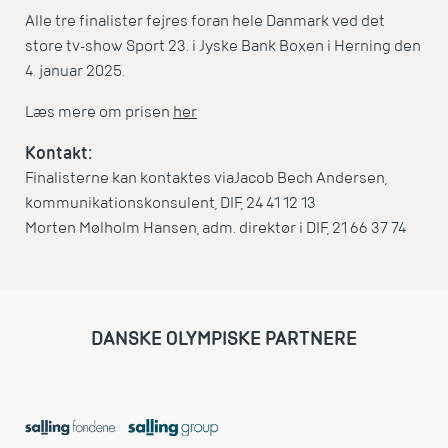
Alle tre finalister fejres foran hele Danmark ved det
store tv-show Sport 23. i Jyske Bank Boxen i Herning den
4. januar 2025.
Læs mere om prisen
her
Kontakt:
Finalisterne kan kontaktes via
Jacob Bech Andersen,
kommunikationskonsulent, DIF, 24 41 12 13
Morten Mølholm Hansen, adm. direktør i DIF, 21 66 37 74
DANSKE OLYMPISKE PARTNERE