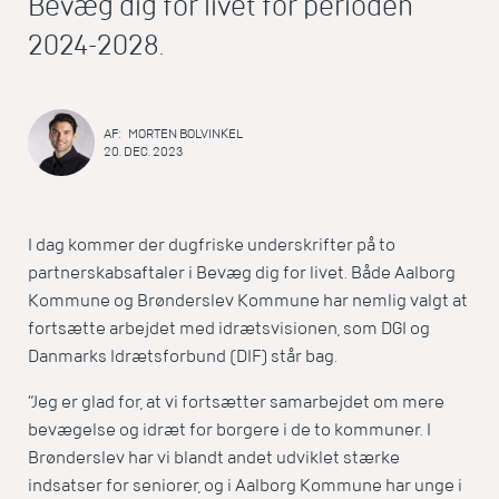
Bevæg dig for livet for perioden
2024-2028.
AF:
MORTEN BOLVINKEL
20. DEC. 2023
I dag kommer der dugfriske underskrifter på to
partnerskabsaftaler i Bevæg dig for livet. Både Aalborg
Kommune og Brønderslev Kommune har nemlig valgt at
fortsætte arbejdet med idrætsvisionen, som DGI og
Danmarks Idrætsforbund (DIF) står bag.
”Jeg er glad for, at vi fortsætter samarbejdet om mere
bevægelse og idræt for borgere i de to kommuner. I
Brønderslev har vi blandt andet udviklet stærke
indsatser for seniorer, og i Aalborg Kommune har unge i