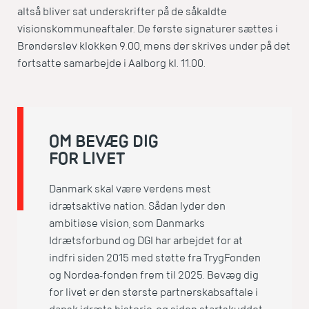
altså bliver sat underskrifter på de såkaldte
visionskommuneaftaler. De første signaturer sættes i
Brønderslev klokken 9.00, mens der skrives under på det
fortsatte samarbejde i Aalborg kl. 11.00.
OM BEVÆG DIG
FOR LIVET
Danmark skal være verdens mest
idrætsaktive nation. Sådan lyder den
ambitiøse vision, som Danmarks
Idrætsforbund og DGI har arbejdet for at
indfri siden 2015 med støtte fra TrygFonden
og Nordea-fonden frem til 2025. Bevæg dig
for livet er den største partnerskabsaftale i