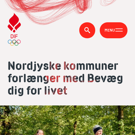
MENU
Nordjyske kommuner
forlænger med Bevæg
dig for livet