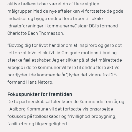
aktive fællesskaber været én af flere vigtige
målgrupper. Med de nye aftaler kan vi fortsætte de gode
indsatser og bygge endnu flere broer til lokale
idrætsforeninger i kommunerne,” siger DGI’s formand
Charlotte Bach Thomassen.
”Bevæg dig for livet handler om at inspirere og gøre det
lettere at leve et aktivt liv. Om gode motionstilbud og
stærke fællesskaber. Jeg er sikker på, at det målrettede
arbejde i de to kommuner vil føre til endnu flere aktive
nordjyder i de kommende år”, lyder det videre fra DIF-
formand Hans Natorp.
Fokuspunkter for fremtiden
De to partnerskabsaftaler løber de kommende fem år, og
i Aalborg Kommune vil det fortsatte visionsarbejde
fokusere på fællesskaber og frivillighed, brobygning,
faciliteter og tilgængelighed.