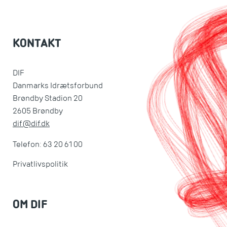
KONTAKT
DIF
Danmarks Idrætsforbund
Brøndby Stadion 20
2605 Brøndby
dif@dif.dk
Telefon: 63 20 61 00
Privatlivspolitik
OM DIF