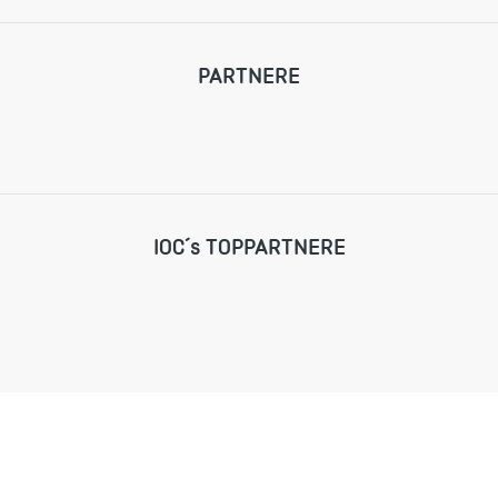
PARTNERE
IOC´s TOPPARTNERE