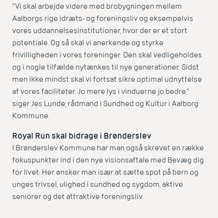
”Vi skal arbejde videre med brobygningen mellem
Aalborgs rige idræts- og foreningsliv og eksempelvis
vores uddannelsesinstitutioner, hvor der er et stort
potentiale. Og så skal vi anerkende og styrke
frivilligheden i vores foreninger. Den skal vedligeholdes
og i nogle tilfælde nytænkes til nye generationer. Sidst
men ikke mindst skal vi fortsat sikre optimal udnyttelse
af vores faciliteter. Jo mere lys i vinduerne jo bedre,”
siger Jes Lunde, rådmand i Sundhed og Kultur i Aalborg
Kommune.
Royal Run skal bidrage i Brønderslev
I Brønderslev Kommune har man også skrevet en række
fokuspunkter ind i den nye visionsaftale med Bevæg dig
for livet. Her ønsker man især at sætte spot på børn og
unges trivsel, ulighed i sundhed og sygdom, aktive
seniorer og det attraktive foreningsliv.