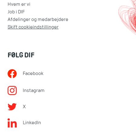
Hvem er vi
Job i DIF
Afdelinger og medarbejdere
Skift cookieindstillinger
FØLG DIF
Facebook
Instagram
X
LinkedIn