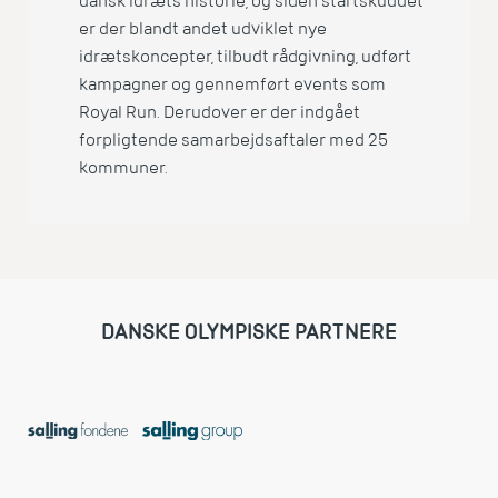
dansk idræts historie, og siden startskuddet
er der blandt andet udviklet nye
idrætskoncepter, tilbudt rådgivning, udført
kampagner og gennemført events som
Royal Run. Derudover er der indgået
forpligtende samarbejdsaftaler med 25
kommuner.
DANSKE OLYMPISKE PARTNERE