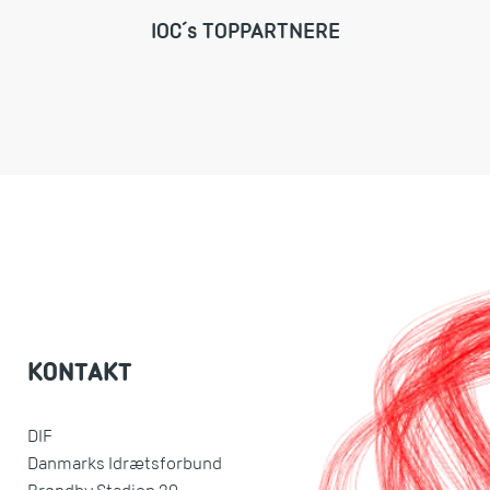
IOC´s TOPPARTNERE
KONTAKT
DIF
Danmarks Idrætsforbund