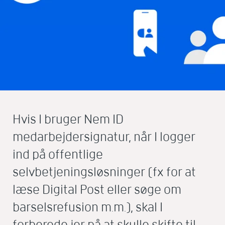
Hvis I bruger Nem ID
medarbejdersignatur, når I logger
ind på offentlige
selvbetjeningsløsninger (fx for at
læse Digital Post eller søge om
barselsrefusion m.m.), skal I
forberede jer på at skulle skifte til