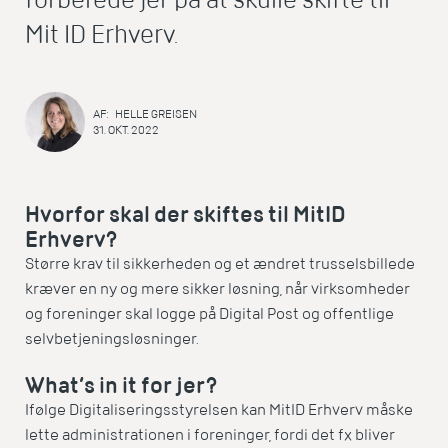
Mit ID Erhverv.
AF:
HELLE GREISEN
31. OKT. 2022
Hvorfor skal der skiftes til MitID
Erhverv?
Større krav til sikkerheden og et ændret trusselsbillede
kræver en ny og mere sikker løsning, når virksomheder
og foreninger skal logge på Digital Post og offentlige
selvbetjeningsløsninger.
What’s in it for jer?
Ifølge Digitaliseringsstyrelsen kan MitID Erhverv måske
lette administrationen i foreninger, fordi det fx bliver