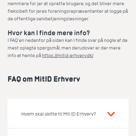
nemmere for jer at oprette brugere, og det bliver mere
fleksibelt for jeres foreningsrepræsentanter at logge på
de offentlige selvbetjeningsløsninger.
Hvor kan I finde mere info?
I FAQ’en nedenfor på siden kan I finde svar på nogle af de
mest oplagte spørgsmål, men derudover er der mere
info at hente på
https://mitid-erhverv.dk/
FAQ om MitID Erhverv
Hvem skal skifte til Mit ID Erhverv?