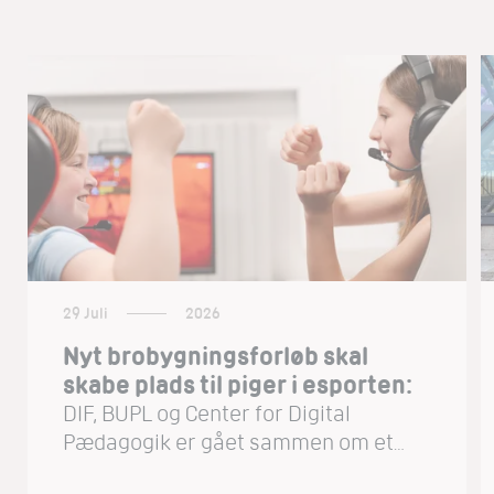
29 Juli
2026
Nyt brobygningsforløb skal
skabe plads til piger i esporten:
DIF, BUPL og Center for Digital
Pædagogik er gået sammen om et
brobygningsforløb, der skal skabe