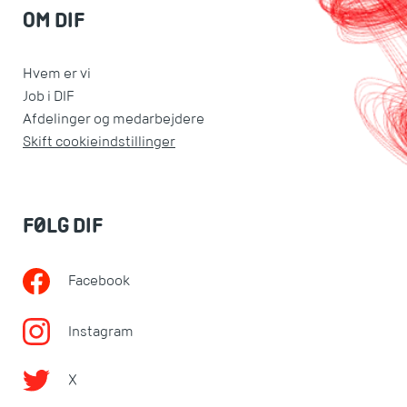
OM DIF
Hvem er vi
Job i DIF
Afdelinger og medarbejdere
Skift cookieindstillinger
FØLG DIF
Facebook
Instagram
X