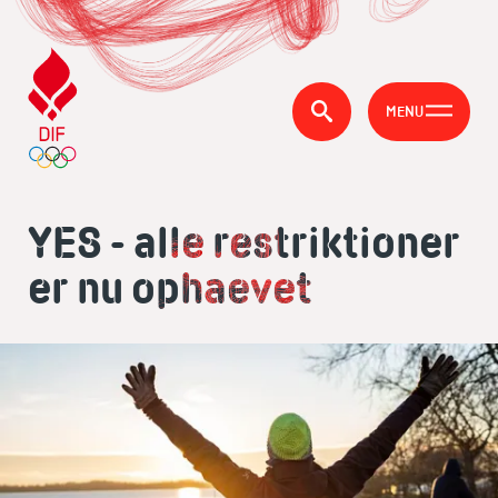
MENU
YES - alle restriktioner
er nu ophaevet