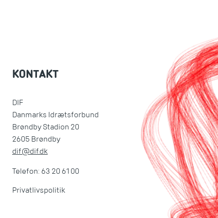
KONTAKT
DIF
Danmarks Idrætsforbund
Brøndby Stadion 20
2605 Brøndby
dif@dif.dk
Telefon: 63 20 61 00
Privatlivspolitik