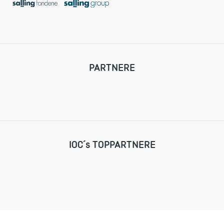
PARTNERE
IOC´s TOPPARTNERE