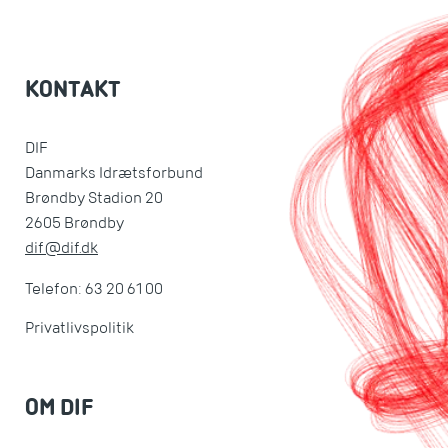
KONTAKT
DIF
Danmarks Idrætsforbund
Brøndby Stadion 20
2605 Brøndby
dif@dif.dk
Telefon: 63 20 61 00
Privatlivspolitik
OM DIF