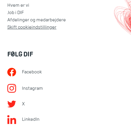
Hvem er vi
Job i DIF
Afdelinger og medarbejdere
Skift cookieindstillinger
FØLG DIF
Facebook
Instagram
X
LinkedIn