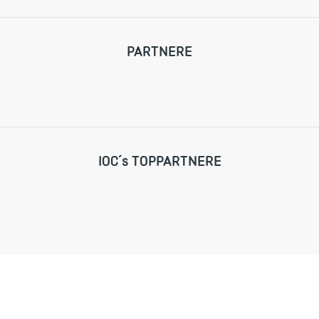
PARTNERE
IOC´s TOPPARTNERE