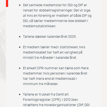
Det samlede medlemstal for DGI og DIF er
renset for dobbeltregistreringer. Det vil sige,
at hvis en forening er medlem af både DIF og
DGI, så tæller medlemmerne ikke dobbelt i
medlemsstatistikken.
Tallene dækker kalenderåret 2025.
Et medlem tæller med i statistikken, hvis
medlemskabet har haft en varighed på
mindst tre måneder i kalenderåret.
Et enkelt CPR-nummer kan tælle som flere
medlemmer, hvis personen i kalenderåret
har haft mere end et medlemskab i
minimum tre måneder.
Tallene er trukket fra Centralt
Foreningsregister (CFR). I 2012 blev
idrættens tre hovedorganisationer (DIF, DGI