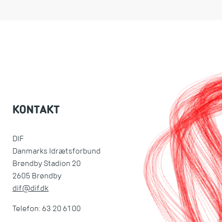
KONTAKT
DIF
Danmarks Idrætsforbund
Brøndby Stadion 20
2605 Brøndby
dif@dif.dk
Telefon: 63 20 61 00