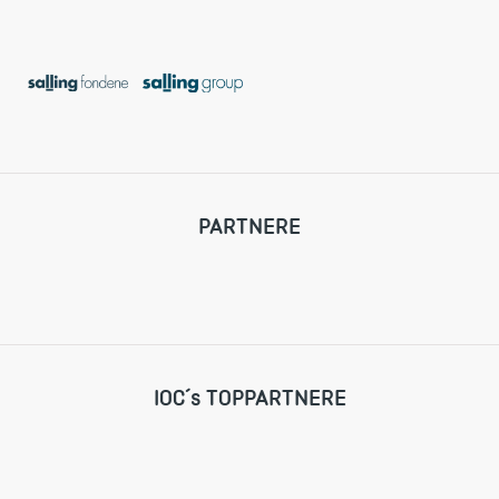
PARTNERE
IOC´s TOPPARTNERE