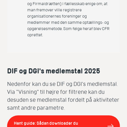
og Firmaidrætten) i fællesskab enige om, at
man fremover ville registrere
organisationernes foreninger og
medlemmer med den samme optællings- og
opgørelsesmetode. Som følge heraf blev CFR
oprettet.
DIF og DGI's medlemstal 2025
Nedenfor kan du se DIF og DGI's medlemstal.
Via "Visning" til højre for filtrene kan du
desuden se medlemstal fordelt på aktiviteter
samt andre parametre.
Hent guide: Sådan downloader du