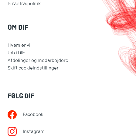
Privatlivspolitik
OM DIF
Hvem er vi
Job i DIF
Afdelinger og medarbejdere
Skift cookieindstillinger
FØLG DIF
Facebook
Instagram