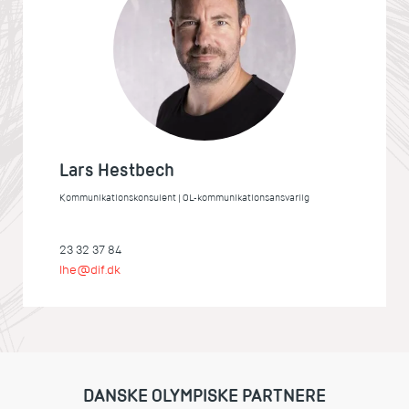
Lars Hestbech
Kommunikationskonsulent | OL-kommunikationsansvarlig
23 32 37 84
lhe@dif.dk
DANSKE OLYMPISKE PARTNERE