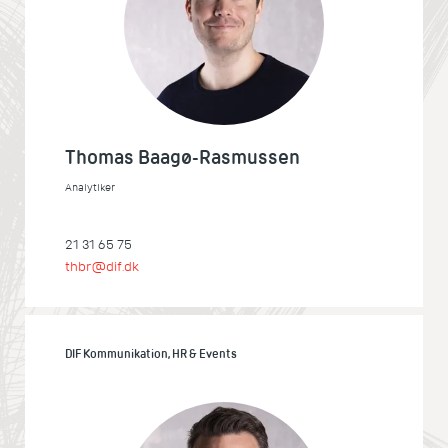
Thomas Baagø-Rasmussen
Analytiker
21 31 65 75
thbr@dif.dk
DIF Kommunikation, HR & Events