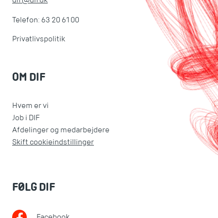
dif@dif.dk
Telefon: 63 20 61 00
Privatlivspolitik
OM DIF
Hvem er vi
Job i DIF
Afdelinger og medarbejdere
Skift cookieindstillinger
FØLG DIF
Facebook