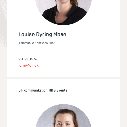
Louise Dyring Mbae
Kommunikationskonsulent
20 51 06 96
ldm@dif.dk
DIF Kommunikation, HR & Events