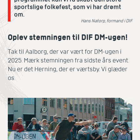
sportslige folkefest, som vi har drømt
om.
Hans Natorp, formand i DIF
Oplev stemningen til DIF DM-ugen!
Tak til Aalborg, der var vært for DM-ugen i
2025. Mærk stemningen fra sidste års event.
Nu er det Herning, der er værtsby. Vi glæder
os.